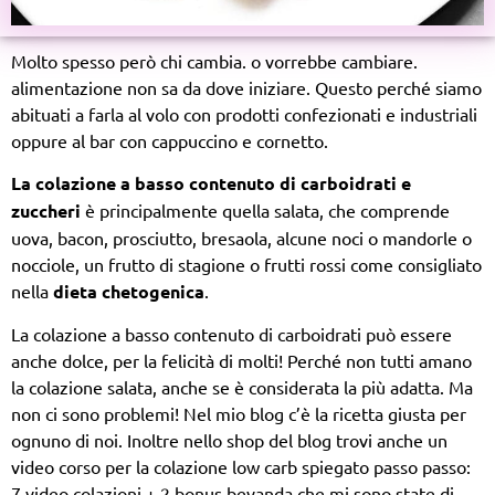
Molto spesso però chi cambia. o vorrebbe cambiare.
alimentazione non sa da dove iniziare. Questo perché siamo
abituati a farla al volo con prodotti confezionati e industriali
oppure al bar con cappuccino e cornetto.
La colazione a basso contenuto di carboidrati e
zuccheri
è principalmente quella salata, che comprende
uova, bacon, prosciutto, bresaola, alcune noci o mandorle o
nocciole, un frutto di stagione o frutti rossi come consigliato
nella
dieta chetogenica
.
La colazione a basso contenuto di carboidrati può essere
anche dolce, per la felicità di molti! Perché non tutti amano
la colazione salata, anche se è considerata la più adatta. Ma
non ci sono problemi! Nel mio blog c’è la ricetta giusta per
ognuno di noi. Inoltre nello shop del blog trovi anche un
video corso per la colazione low carb spiegato passo passo:
7 video colazioni + 2 bonus bevanda che mi sono state di