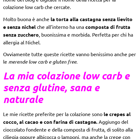
colazione low carb che cercate.
Molto buona è anche
la torta alla castagna senza lievito
e senza nichel
che all’interno ha una
composta di frutta
senza zucchero
, buonissima e morbida. Perfetta per chi ha
allergia al Nichel.
Ovviamente tutte queste ricette vanno benissimo anche per
le
merende low carb e gluten free.
La mia
colazione low carb e
senza glutine,
sana e
naturale
Le mie ricette preferite per la colazione sono
le crepes al
cocco, al cacao e con farina di castagne.
Aggiungo del
cioccolato fondente e della composta di frutta, di solito alla
ciliegia oppure albicocca o lamponi, ma anche la crepe con