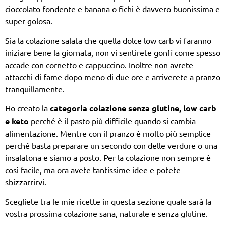
cioccolato fondente e banana o fichi è davvero buonissima e
super golosa.
Sia la colazione salata che quella dolce low carb vi faranno
iniziare bene la giornata, non vi sentirete gonfi come spesso
accade con cornetto e cappuccino. Inoltre non avrete
attacchi di fame dopo meno di due ore e arriverete a pranzo
tranquillamente.
Ho creato la
categoria colazione senza glutine, low carb
e keto
perché è il pasto più difficile quando si cambia
alimentazione. Mentre con il pranzo è molto più semplice
perché basta preparare un secondo con delle verdure o una
insalatona e siamo a posto. Per la colazione non sempre è
così facile, ma ora avete tantissime idee e potete
sbizzarrirvi.
Scegliete tra le mie ricette in questa sezione quale sarà la
vostra prossima colazione sana, naturale e senza glutine.