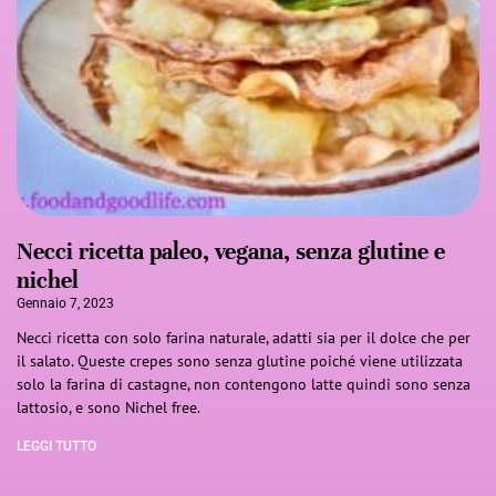
Necci ricetta paleo, vegana, senza glutine e
nichel
Gennaio 7, 2023
Necci ricetta con solo farina naturale, adatti sia per il dolce che per
il salato. Queste crepes sono senza glutine poiché viene utilizzata
solo la farina di castagne, non contengono latte quindi sono senza
lattosio, e sono Nichel free.
LEGGI TUTTO