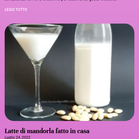
LEGGI TUTTO
Latte di mandorla fatto in casa
Luglio 24, 2022