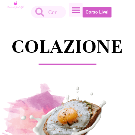
Corso Live!
COLAZIONE