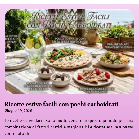
Ricette estive facili con pochi carboidrati
Giugno 19, 2026
Le ricette estive facili sono molto cercate in questo periodo per una
combinazione di fattori pratici e stagionali: Le ricette estive a basso
contenuto di