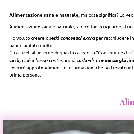
Alimentazione sana e naturale,
ma cosa significa? Lo ve
Alimentazione sana e naturale, si dice tanto riguardo al m
Ho voluto creare questi
contenuti extra
per racchiudere in
hanno aiutato molto.
Gli articoli all’interno di questa categoria “Contenuti extr
carb,
cioè a basso contenuto di carboidrati
e senza glutin
Inserirò approfondimenti e informazioni che ho trovato inter
prima persona.
Ali