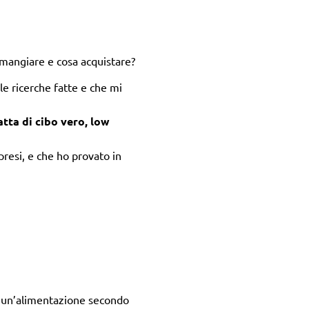
 mangiare e cosa acquistare?
le ricerche fatte e che mi
atta di cibo vero, low
presi, e che ho provato in
d un’alimentazione secondo