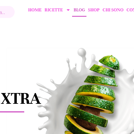
HOME
RICETTE
BLOG
SHOP
CHI SONO
CO
EXTRA