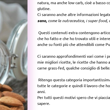
natura, ma anche low carb, cioè a basso c
glutine.
Ci saranno anche altre informazioni lega
sano,
come la nutraceutica, i super-food, 
Questi contenuti extra contengono articol
che ho fatto e che ho trovato utili e inter
anche su fonti più che attendibili come 
Ci saranno approfondimenti vari come i prod
mie migliori ricette, le ricette che hanno 
carne grass-fed, qualche consiglio di belle
Ritengo questa categoria importantissima
tutte le categorie e quindi il lavoro che ho
anni.
Per tutti questi motivi spero che vi piacci
sapere.