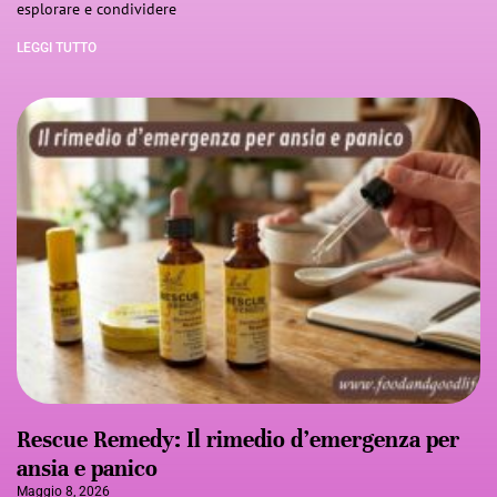
esplorare e condividere
LEGGI TUTTO
Rescue Remedy: Il rimedio d’emergenza per
ansia e panico
Maggio 8, 2026