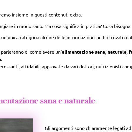
dremo insieme in questi contenuti extra.
angiare in modo sano. Ma cosa significa in pratica? Cosa bisogna
 un’unica categoria alcune delle informazioni che ho trovato dal
a” parleranno di come avere un’
alimentazione sana, naturale, f
e.
essanti, affidabili, approvate da vari dottori, nutrizionisti com
mentazione sana e naturale
Gli argomenti sono chiaramente legati a