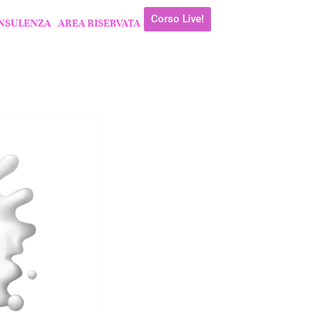
Corso Live!
NSULENZA
AREA RISERVATA