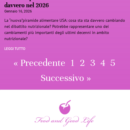
davvero nel 2026
Gennaio 16, 2026
La “nuova”piramide alimentare USA: cosa sta sta davvero cambiando
nel dibattito nutrizionale? Potrebbe rappresentare uno dei
cambiamenti più importanti degli ultimi decenni in ambito
nutrizionale?
LEGGI TUTTO
« Precedente
1
2
3
4
5
Successivo »