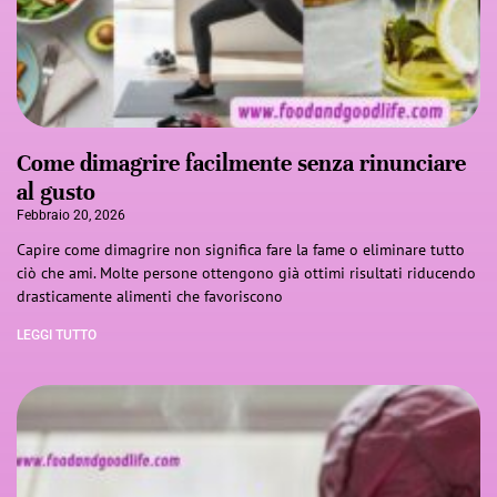
Come dimagrire facilmente senza rinunciare
al gusto
Febbraio 20, 2026
Capire come dimagrire non significa fare la fame o eliminare tutto
ciò che ami. Molte persone ottengono già ottimi risultati riducendo
drasticamente alimenti che favoriscono
LEGGI TUTTO