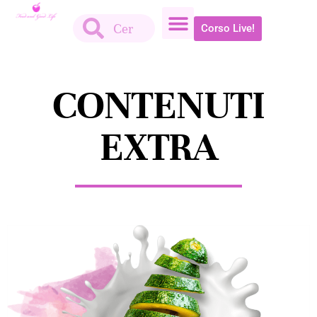
Corso Live!
CONTENUTI
EXTRA