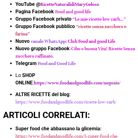
YouTube
@
RicetteNaturalidiMaryGeloso
Pagina Facebook
Food and good life
Gruppo Facebook privato
“Le mie ricette low carb…”
Gruppo Facebook pubblico
“ricette senza zucchero e
farina”
Nuovo
canale WhatsApp
: Club Food and good Life
Nuovo gruppo Facebook
:
Cibo e buona Vita! Ricette Senza
zucchero raffinato.
Telegram
Food and Good Life
Lo
SHOP
ONLINE
:
https://www.foodandgoodlife.com/negozio/
ALTRE RICETTE del blog
:
https://www.foodandgoodlife.com/ricette-low-carb/
ARTICOLI CORRELATI:
Super food che abbassano la glicemia:
https://www.foodandgoodlife.com/5-super-food-che-