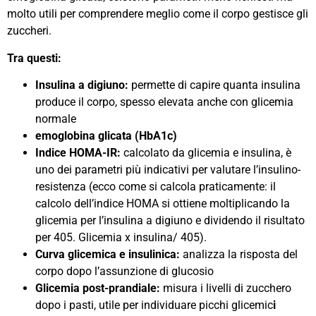
molto utili per comprendere meglio come il corpo gestisce gli
zuccheri.
Tra questi:
Insulina a digiuno:
permette di capire quanta insulina
produce il corpo, spesso elevata anche con glicemia
normale
emoglobina glicata (HbA1c)
Indice HOMA-IR:
calcolato da glicemia e insulina, è
uno dei parametri più indicativi per valutare l’insulino-
resistenza (ecco come si calcola praticamente: il
calcolo dell’indice HOMA si ottiene moltiplicando la
glicemia per l’insulina a digiuno e dividendo il risultato
per 405. Glicemia x insulina/ 405).
Curva glicemica e insulinica:
analizza la risposta del
corpo dopo l’assunzione di glucosio
Glicemia post-prandiale:
misura i livelli di zucchero
dopo i pasti, utile per individuare picchi glicemic
i