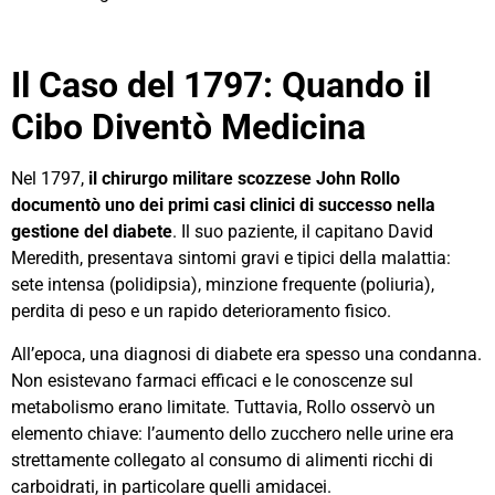
Il Caso del 1797: Quando il
Cibo Diventò Medicina
Nel 1797,
il chirurgo militare scozzese John Rollo
documentò uno dei primi casi clinici di successo nella
gestione del diabete
. Il suo paziente, il capitano David
Meredith, presentava sintomi gravi e tipici della malattia:
sete intensa (polidipsia), minzione frequente (poliuria),
perdita di peso e un rapido deterioramento fisico.
All’epoca, una diagnosi di diabete era spesso una condanna.
Non esistevano farmaci efficaci e le conoscenze sul
metabolismo erano limitate. Tuttavia, Rollo osservò un
elemento chiave: l’aumento dello zucchero nelle urine era
strettamente collegato al consumo di alimenti ricchi di
carboidrati, in particolare quelli amidacei.