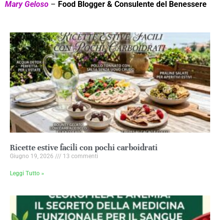
Mary Geloso
–
Food Blogger & Consulente del Benessere
Ricette estive facili con pochi carboidrati
Giugno 19, 2026
13 commenti
Leggi Tutto »