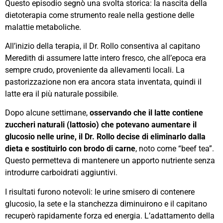
Questo episodio segnò una svolta storica: la nascita della
dietoterapia come strumento reale nella gestione delle
malattie metaboliche.
All’inizio della terapia, il Dr. Rollo consentiva al capitano
Meredith di assumere latte intero fresco, che all’epoca era
sempre crudo, proveniente da allevamenti locali. La
pastorizzazione non era ancora stata inventata, quindi il
latte era il più naturale possibile.
Dopo alcune settimane,
osservando che il latte contiene
zuccheri naturali (lattosio) che potevano aumentare il
glucosio nelle urine, il Dr. Rollo decise di eliminarlo dalla
dieta e sostituirlo con brodo di carne
, noto come “beef tea”.
Questo permetteva di mantenere un apporto nutriente senza
introdurre carboidrati aggiuntivi.
I risultati furono notevoli: le urine smisero di contenere
glucosio, la sete e la stanchezza diminuirono e il capitano
recuperò rapidamente forza ed energia. L’adattamento della