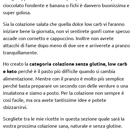
cioccolato fondente e banana o fichi è davvero buonissima e
super golosa.
Sia la colazione salata che quella dolce low carb vi faranno
iniziare bene la giornata, non vi sentirete gonfi come spesso
accade con cornetto e cappuccino. Inoltre non avrete
attacchi di fame dopo meno di due ore e arriverete a pranzo
tranquillamente.
Ho creato la
categoria colazione senza glutine, low carb
e keto
perché è il pasto più difficile quando si cambia
alimentazione. Mentre con il pranzo è molto più semplice
perché basta preparare un secondo con delle verdure o una
insalatona e siamo a posto. Per la colazione non sempre è
così facile, ma ora avete tantissime idee e potete
sbizzarrirvi.
Scegliete tra le mie ricette in questa sezione quale sarà la
vostra prossima colazione sana, naturale e senza glutine.