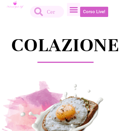
Corso Live!
COLAZIONE