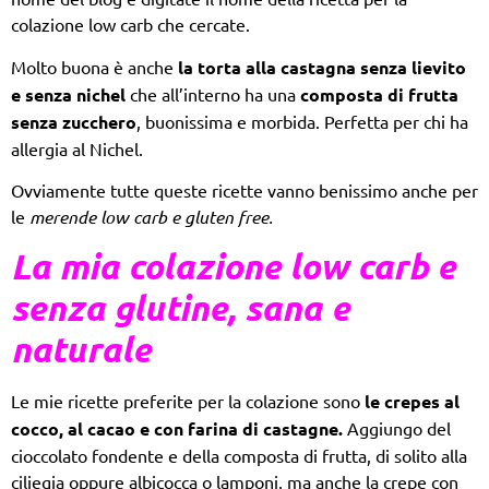
colazione low carb che cercate.
Molto buona è anche
la torta alla castagna senza lievito
e senza nichel
che all’interno ha una
composta di frutta
senza zucchero
, buonissima e morbida. Perfetta per chi ha
allergia al Nichel.
Ovviamente tutte queste ricette vanno benissimo anche per
le
merende low carb e gluten free.
La mia
colazione low carb e
senza glutine,
sana e
naturale
Le mie ricette preferite per la colazione sono
le crepes al
cocco, al cacao e con farina di castagne.
Aggiungo del
cioccolato fondente e della composta di frutta, di solito alla
ciliegia oppure albicocca o lamponi, ma anche la crepe con