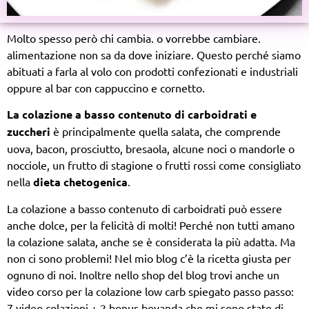
Molto spesso però chi cambia. o vorrebbe cambiare.
alimentazione non sa da dove iniziare. Questo perché siamo
abituati a farla al volo con prodotti confezionati e industriali
oppure al bar con cappuccino e cornetto.
La colazione a basso contenuto di carboidrati e
zuccheri
è principalmente quella salata, che comprende
uova, bacon, prosciutto, bresaola, alcune noci o mandorle o
nocciole, un frutto di stagione o frutti rossi come consigliato
nella
dieta chetogenica
.
La colazione a basso contenuto di carboidrati può essere
anche dolce, per la felicità di molti! Perché non tutti amano
la colazione salata, anche se è considerata la più adatta. Ma
non ci sono problemi! Nel mio blog c’è la ricetta giusta per
ognuno di noi. Inoltre nello shop del blog trovi anche un
video corso per la colazione low carb spiegato passo passo:
7 video colazioni + 2 bonus bevanda che mi sono state di