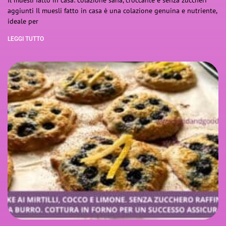
aggiunti Il muesli fatto in casa è una colazione genuina e nutriente,
ideale per
LEGGI TUTTO