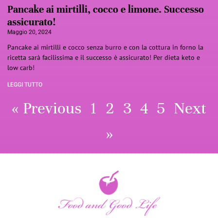
Pancake ai mirtilli, cocco e limone. Successo
assicurato!
Maggio 20, 2024
Pancake ai mirtilli e cocco senza burro e con la cottura in forno la
ricetta sarà facilissima e il successo è assicurato! Per dieta keto e
low carb!
LEGGI TUTTO
« Previous
1
2
3
4
5
Next
»