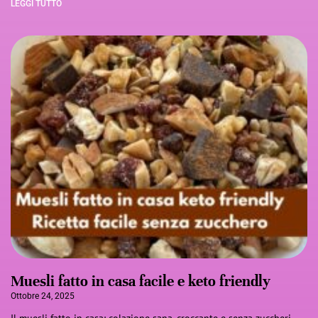
LEGGI TUTTO
Muesli fatto in casa facile e keto friendly
Ottobre 24, 2025
Il muesli fatto in casa: colazione sana, croccante e senza zuccheri