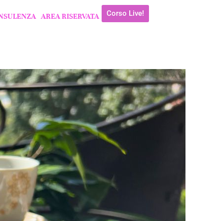
Corso Live!
NSULENZA
AREA RISERVATA