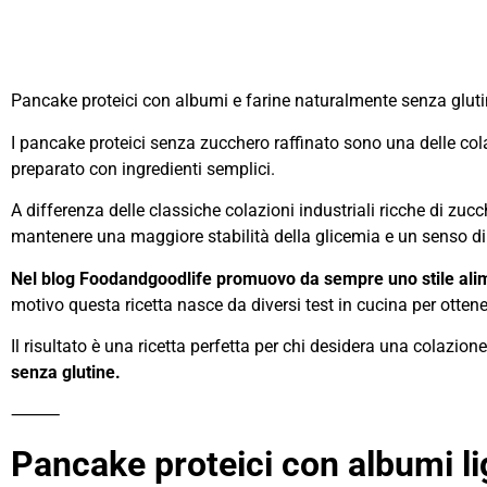
Pancake proteici con albumi e farine naturalmente senza glutine
I pancake proteici senza zucchero raffinato sono una delle cola
preparato con ingredienti semplici.
A differenza delle classiche colazioni industriali ricche di zuc
mantenere una maggiore stabilità della glicemia e un senso di 
Nel blog Foodandgoodlife promuovo da sempre uno stile alimen
motivo questa ricetta nasce da diversi test in cucina per ottene
Il risultato è una ricetta perfetta per chi desidera una colazio
senza glutine.
⸻
Pancake proteici con albumi
l