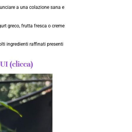
nunciare a una colazione sana e
urt greco, frutta fresca o creme
i ingredienti raffinati presenti
I (clicca)