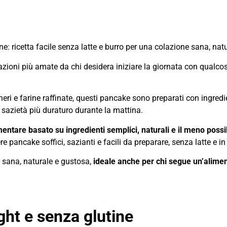
: ricetta facile senza latte e burro per una colazione sana, natu
zioni più amate da chi desidera iniziare la giornata con qualcosa
cheri e farine raffinate, questi pancake sono preparati con ingredi
sazietà più duraturo durante la mattina.
tare basato su ingredienti semplici, naturali e il meno possi
re pancake soffici, sazianti e facili da preparare, senza latte e
ne sana, naturale e gustosa,
ideale anche per chi segue un’alime
ight e senza glutine