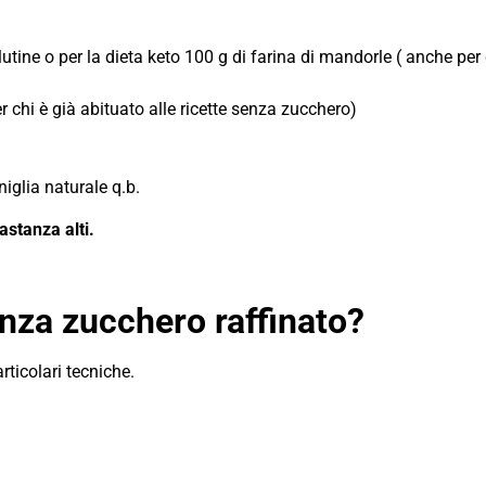
tine o per la dieta keto 100 g di farina di mandorle ( anche per 
r chi è già abituato alle ricette senza zucchero)
iglia naturale q.b.
astanza alti.
nza zucchero raffinato?
ticolari tecniche.