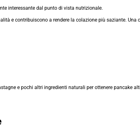
te interessante dal punto di vista nutrizionale.
 qualità e contribuiscono a rendere la colazione più saziante. Un
agne e pochi altri ingredienti naturali per ottenere pancake alti,
e