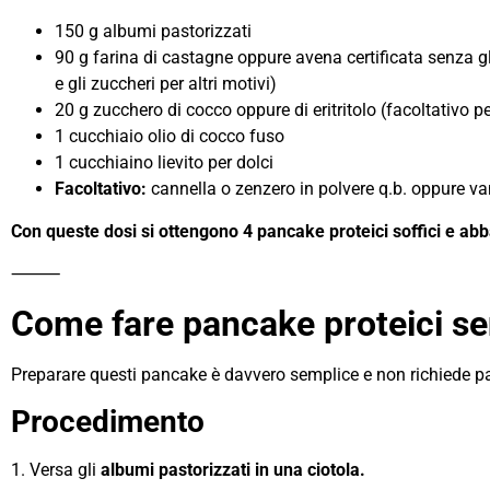
150 g albumi pastorizzati
90 g farina di castagne oppure avena certificata senza glu
e gli zuccheri per altri motivi)
20 g zucchero di cocco oppure di eritritolo (facoltativo pe
1 cucchiaio olio di cocco fuso
1 cucchiaino lievito per dolci
Facoltativo:
cannella o zenzero in polvere q.b. oppure van
Con queste dosi si ottengono 4 pancake proteici soffici e abb
⸻
Come fare pancake proteici se
Preparare questi pancake è davvero semplice e non richiede par
Procedimento
1. Versa gli
albumi pastorizzati in una ciotola.