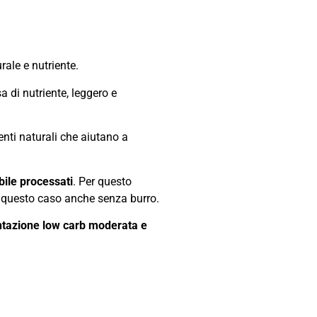
rale e nutriente.
 di nutriente, leggero e
enti naturali che aiutano a
bile processati
. Per questo
 in questo caso anche senza burro.
ntazione low carb moderata e