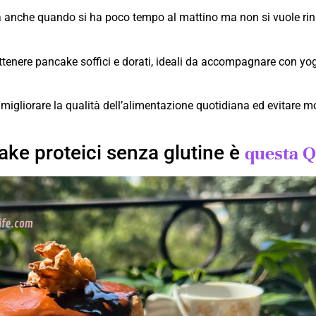
etta anche quando si ha poco tempo al mattino ma non si vuole ri
ttenere pancake soffici e dorati, ideali da accompagnare con yog
igliorare la qualità dell’alimentazione quotidiana ed evitare molt
ake proteici senza glutine è
questa QU