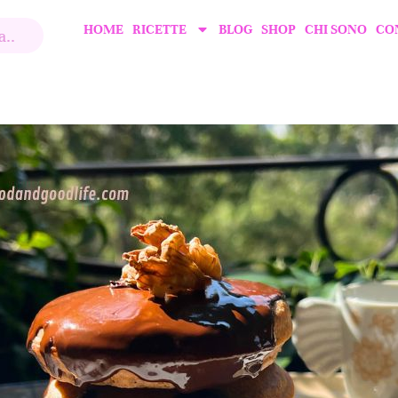
HOME
RICETTE
BLOG
SHOP
CHI SONO
CO