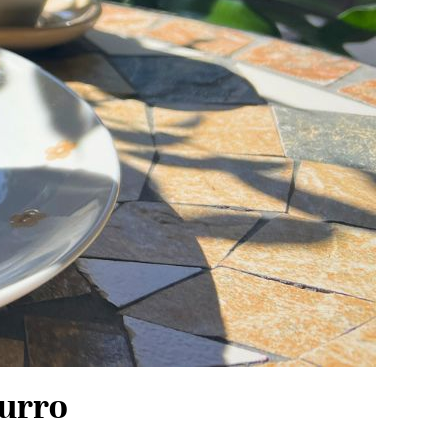
burro