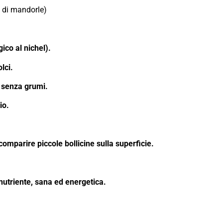
na di mandorle)
gico al nichel).
lci.
e senza grumi.
io.
comparire piccole bollicine sulla superficie.
 nutriente, sana ed energetica.