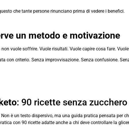
 questo che tante persone rinunciano prima di vedere i benefici.
erve un metodo e motivazione
on vuole soffrire. Vuole risultati. Vuole capire cosa fare. Vuole
icata con criterio. Senza improvvisazione. Senza confusione. Senz
keto
: 90 ricette senza zucchero 
e. Non è un testo dispersivo, ma una guida pratica pensata per c
ratica con 90 ricette adatte anche a chi deve controllare la glice