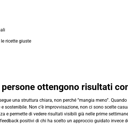
ali
le ricette giuste
 persone ottengono risultati co
ché segue una struttura chiara, non perché “mangia meno”. Quando
e e sostenibile. Non c’è improvvisazione, non ci sono scelte casu
za e permette di vedere risultati visibili già nelle prime settim
eedback positivi di chi ha scelto un approccio guidato invece dei 