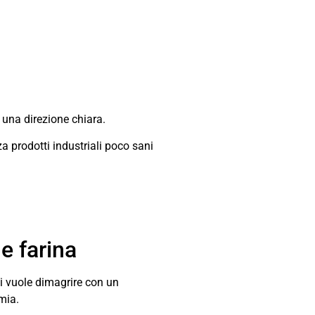
 una direzione chiara.
a prodotti industriali poco sani
e farina
hi vuole dimagrire con un
mia.