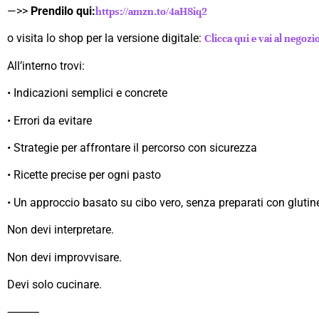
—>>
Prendilo qui:
https://amzn.to/4aH8iq2
o visita lo shop per la versione digitale:
Clicca qui e vai al negozi
All’interno trovi:
• Indicazioni semplici e concrete
• Errori da evitare
• Strategie per affrontare il percorso con sicurezza
• Ricette precise per ogni pasto
• Un approccio basato su cibo vero, senza preparati con glutin
Non devi interpretare.
Non devi improvvisare.
Devi solo cucinare.
⸻