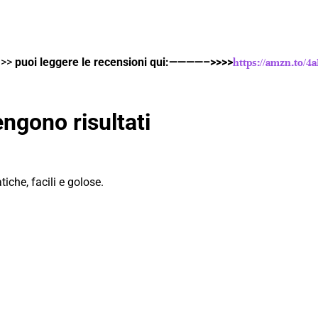
 —>>
puoi leggere le recensioni qui:————–>>>>
https://amzn.to/4
ngono risultati
tiche, facili e golose.