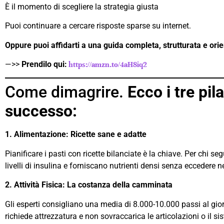
È il momento di scegliere la strategia giusta
Puoi continuare a cercare risposte sparse su internet.
Oppure puoi affidarti a una guida completa, strutturata e orien
—>>
Prendilo qui:
https://amzn.to/4aH8iq2
Come dimagrire.
Ecco i tre pil
successo:
1. Alimentazione: Ricette sane e adatte
Pianificare i pasti con ricette bilanciate è la chiave. Per chi 
livelli di insulina e forniscano nutrienti densi senza eccedere 
2. Attività Fisica: La costanza della camminata
Gli esperti consigliano una media di 8.000-10.000 passi al gio
richiede attrezzatura e non sovraccarica le articolazioni o il s