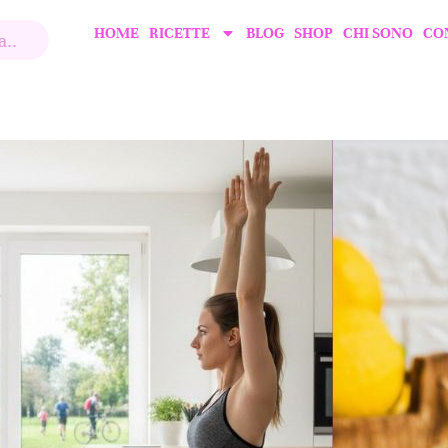
HOME
RICETTE
BLOG
SHOP
CHI SONO
CO