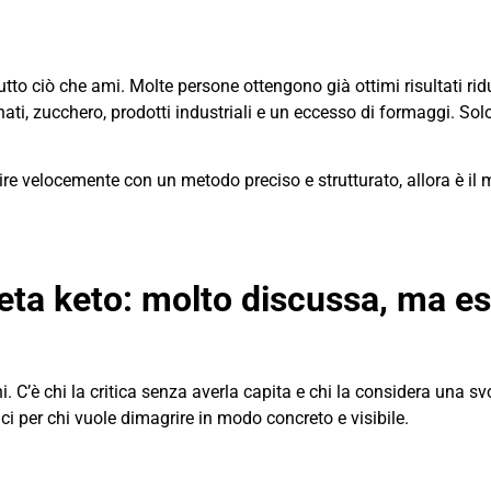
utto ciò che ami. Molte persone ottengono già ottimi risultati r
nati, zucchero, prodotti industriali e un eccesso di formaggi. 
e velocemente con un metodo preciso e strutturato, allora è il m
eta keto: molto discussa, ma 
i. C’è chi la critica senza averla capita e chi la considera una s
ci per chi vuole dimagrire in modo concreto e visibile.