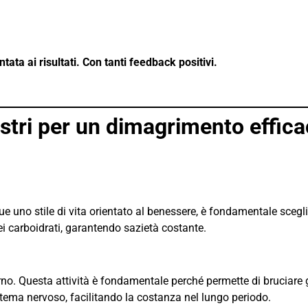
tata ai risultati. Con tanti feedback positivi.
astri per un dimagrimento effica
segue uno stile di vita orientato al benessere, è fondamentale sceg
nei carboidrati, garantendo sazietà costante.
rno. Questa attività è fondamentale perché permette di bruciare 
istema nervoso, facilitando la costanza nel lungo periodo.