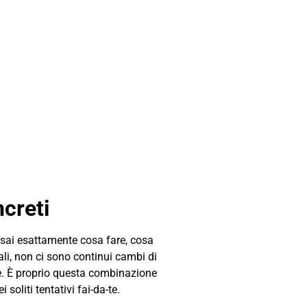
ncreti
 sai esattamente cosa fare, cosa
ali, non ci sono continui cambi di
ane. È proprio questa combinazione
soliti tentativi fai-da-te.