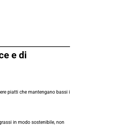
ce e di
liere piatti che mantengano bassi i
grassi in modo sostenibile, non