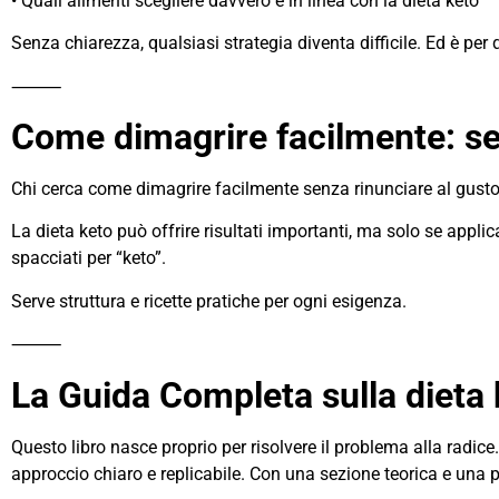
• Quali alimenti scegliere davvero e in linea con la dieta keto
Senza chiarezza, qualsiasi strategia diventa difficile. Ed è per
⸻
Come dimagrire facilmente: s
Chi cerca come dimagrire facilmente senza rinunciare al gusto n
La dieta keto può offrire risultati importanti, ma solo se appl
spacciati per “keto”.
Serve struttura e ricette pratiche per ogni esigenza.
⸻
La Guida Completa sulla dieta 
Questo libro nasce proprio per risolvere il problema alla radic
approccio chiaro e replicabile. Con una sezione teorica e una p