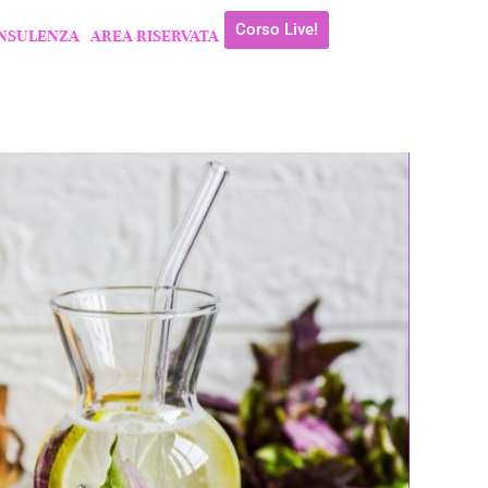
Corso Live!
NSULENZA
AREA RISERVATA