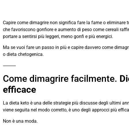
Capire come dimagrire non significa fare la fame o eliminare t
che favoriscono gonfiore e aumento di peso come cereali raffi
portare a sentirsi più leggeri, meno gonfi e più energici.
Ma se vuoi fare un passo in più e capire davvero come dimagrir
o dieta chetogenica.
⸻
Come dimagrire facilmente.
Di
efficace
La dieta keto è una delle strategie più discusse degli ultimi ann
viene seguita nel modo corretto, è uno degli approcci più effica
Non è una moda.