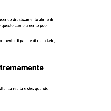
iducendo drasticamente alimenti
Solo questo cambiamento può
omento di parlare di dieta keto,
estremamente
volta. La realtà è che, quando