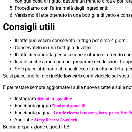
con qualcosa di rigido, basterà un minuto circa e poi fare
Procediamo con l’altra metà degli ingredienti;
Versiamo il latte ottenuto in una bottiglia di vetro e cons
Consigli utili
Il latte può essere conservato in frigo per circa 4 giorni;
Conservatelo in una bottiglia di vetro;
Il latte di mandorla per colazione è ottimo sia freddo che
Ideale anche a merenda per preparare dei deliziosi frapp
Se ti piace abbinarlo al muesli ecco la ricetta perfetta per
Se vi piacciono le mie
ricette low carb
condividetele sui vostri 
E per restare sempre aggiornate/i sulle nuove ricette e sulle nov
Instagram
@food_n_goodlife
Facebook gruppo
Food and good life
Facebook pagina
“Le mie ricette low carb, keto, paleo, life1
YouTube
Mary Ricette LowCarb
Buona preparazione e good life!