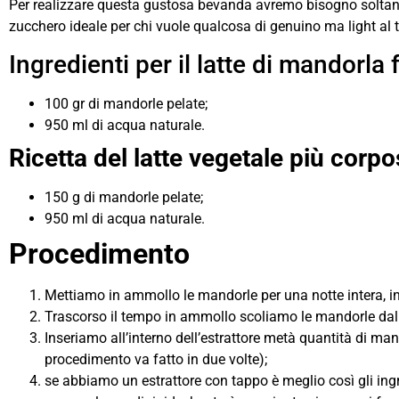
Per realizzare questa gustosa bevanda avremo bisogno soltanto d
zucchero ideale per chi vuole qualcosa di genuino ma light al
Ingredienti per il latte di mandorla
100 gr di mandorle pelate;
950 ml di acqua naturale.
Ricetta del latte vegetale più corp
150 g di mandorle pelate;
950 ml di acqua naturale.
Procedimento
Mettiamo in ammollo le mandorle per una notte intera, in 
Trascorso il tempo in ammollo scoliamo le mandorle dal
Inseriamo all’interno dell’estrattore metà quantità di man
procedimento va fatto in due volte);
se abbiamo un estrattore con tappo è meglio così gli ingr