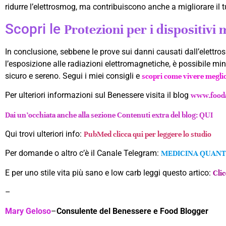
ridurre l’elettrosmog, ma contribuiscono anche a migliorare il 
Scopri le
Protezioni per i dispositivi
In conclusione, sebbene le prove sui danni causati dall’elettr
l’esposizione alle radiazioni elettromagnetiche, è possibile m
sicuro e sereno. Segui i miei consigli e
scopri come vivere megli
Per ulteriori informazioni sul Benessere visita il blog
www.fooda
Dai un’occhiata anche alla sezione Contenuti extra del blog: QUI
Qui trovi ulteriori info:
PubMed clicca qui per leggere lo studio
Per domande o altro c’è il Canale Telegram:
MEDICINA QUANT
E per uno stile vita più sano e low carb leggi questo artico:
Cli
–
Mary Geloso
–
Consulente del Benessere e Food Blogger