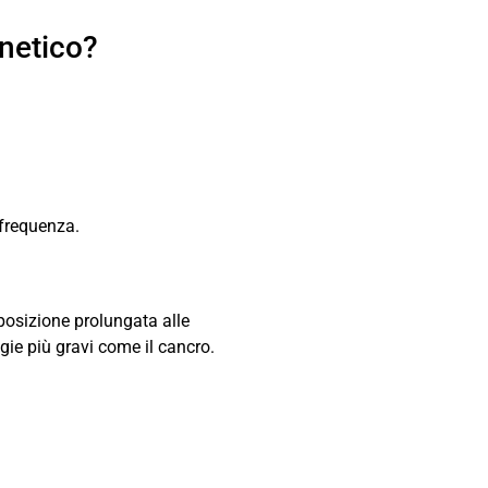
gnetico?
 frequenza.
sposizione prolungata alle
gie più gravi come il cancro.