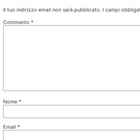
Il tuo indirizzo email non sarà pubblicato.
I campi obbliga
Commento
*
Nome
*
Email
*