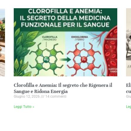
Clorofilla e Anemia: Il segreto che Rigenera il
El
Sangue e Ridona Energia
cu
Giugno 12, 2026
14 commenti
Gi
Leggi Tutto »
Leg