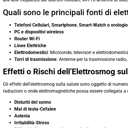
Quali sono le principali fonti di e
Telefoni Cellulari, Smartphone
,
Smart-Watch o orologio 
PC e dispositivi wireless
Router Wi-Fi
Linee Elettriche
Elettrodomestici
: Microonde, televisori e elettrodomesti
Torri di trasmissione
: Antenne per la trasmissione radio
Effetti o Rischi dell’Elettrosmog su
Gli effetti dell’elettrosmog sulla salute sono oggetto di numer
radiazioni o onde elettromagnetiche possa essere collegata a dis
Disturbi del sonno
Mal di testa-Cefalee
Astenia
Irritabilità-Stress