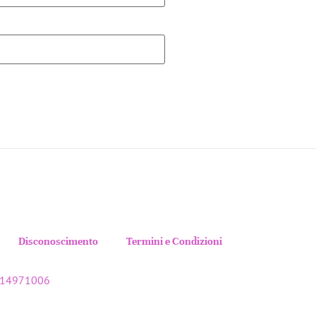
Disconoscimento
Termini e Condizioni
7414971006