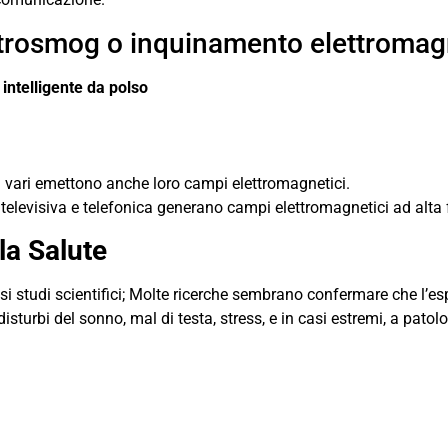
lettrosmog o inquinamento elettroma
intelligente da polso
ci vari emettono anche loro campi elettromagnetici.
, televisiva e telefonica generano campi elettromagnetici ad alta
lla Salute
osi studi scientifici; Molte ricerche sembrano confermare che l’e
turbi del sonno, mal di testa, stress, e in casi estremi, a patolo