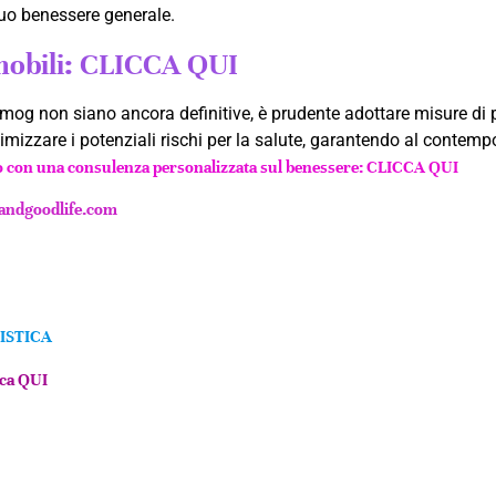
tuo benessere generale.
 mobili: CLICCA QUI
osmog non siano ancora definitive, è prudente adottare misure d
inimizzare i potenziali rischi per la salute, garantendo al conte
o con una consulenza personalizzata sul benessere: CLICCA QUI
ndgoodlife.com
ISTICA
cca QUI