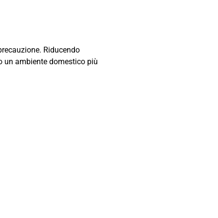
i precauzione. Riducendo
mpo un ambiente domestico più