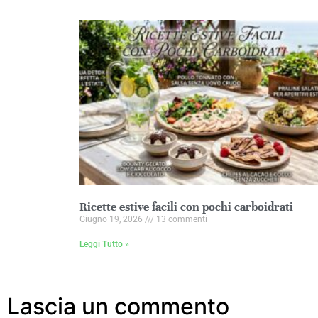
Ricette estive facili con pochi carboidrati
Giugno 19, 2026
13 commenti
Leggi Tutto »
Lascia un commento