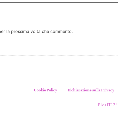
 per la prossima volta che commento.
Cookie Policy
Dichiarazione sulla Privacy
P.iva IT1