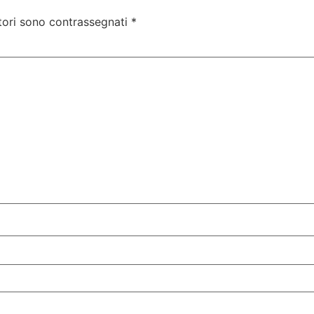
tori sono contrassegnati
*