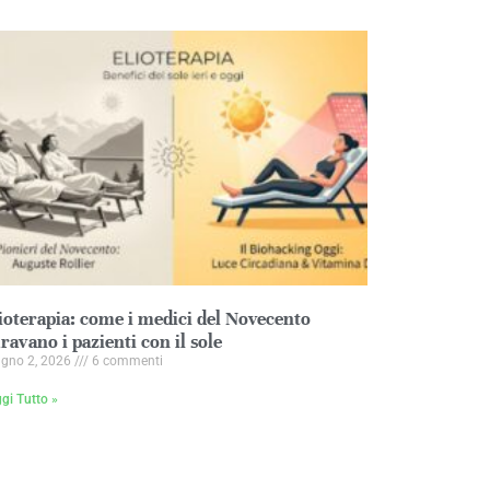
ioterapia: come i medici del Novecento
ravano i pazienti con il sole
ugno 2, 2026
6 commenti
gi Tutto »