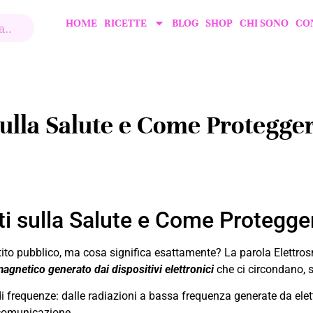
HOME
RICETTE
BLOG
SHOP
CHI SONO
CO
sulla Salute e Come Protegger
tti sulla Salute e Come Protegge
ito pubblico, ma cosa significa esattamente? La parola Elettros
gnetico generato dai dispositivi elettronici
che ci circondano, s
requenze: dalle radiazioni a bassa frequenza generate da elettr
lecomunicazione.