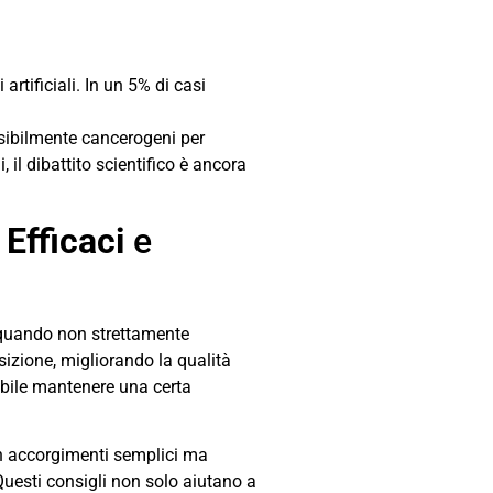
rtificiali. In un 5% di casi
ssibilmente cancerogeni per
il dibattito scientifico è ancora
 Efficaci
e
ss quando non strettamente
sizione, migliorando la qualità
iabile mantenere una certa
on accorgimenti semplici ma
 Questi consigli non solo aiutano a