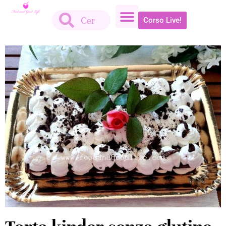
Corso Live!