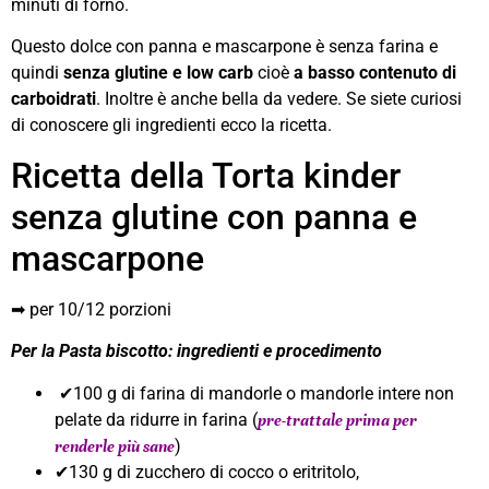
minuti di forno.
Questo dolce con panna e mascarpone è senza farina e
quindi
senza glutine e low carb
cioè
a basso contenuto di
carboidrati
. Inoltre è anche bella da vedere. Se siete curiosi
di conoscere gli ingredienti ecco la ricetta.
Ricetta della Torta kinder
senza glutine con panna e
mascarpone
➡ per 10/12 porzioni
Per la Pasta biscotto: ingredienti e procedimento
✔100 g di farina di mandorle o mandorle intere non
pelate da ridurre in farina (
pre-trattale prima per
)
renderle più sane
✔130 g di zucchero di cocco o eritritolo,