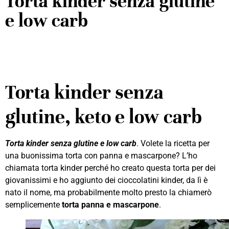
Torta kinder senza glutine
e low carb
Torta kinder senza
glutine, keto e low carb
Torta kinder senza glutine e low carb
. Volete la ricetta per
una buonissima torta con panna e mascarpone? L’ho
chiamata torta kinder perché ho creato questa torta per dei
giovanissimi e ho aggiunto dei cioccolatini kinder, da lì è
nato il nome, ma probabilmente molto presto la chiamerò
semplicemente
torta panna e mascarpone
.