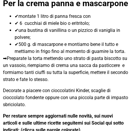
Per la crema panna e mascarpone
✔montate 1 litro di panna fresca con
✔ 6 cucchiai di miele bio o eritritolo;
✔una bustina di vanillina o un pizzico di vaniglia in
polvere;
✔500 g. di mascarpone e montiamo bene il tutto e
mettiamo in frigo fino al momento di guarnire la torta.
➡Preparate la torta mettendo uno strato di pasta biscotto su
un vassoio, riempiamo di crema una sacca da pasticcere e
formiamo tanti ciuffi su tutta la superficie, mettere il secondo
strato e fate lo stesso.
Decorate a piacere con cioccolatini Kinder, scaglie di
cioccolato fondente oppure con una piccola parte di impasto
sbriciolato.
Per restare sempre aggiornati nulle novità, sui nuovi
articoli e sulle ultime ricette seguitemi sui Social qui sotto
indicati: (clicca sulle parole colorate)