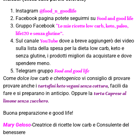
Instagram
@food_n_goodlife
Facebook pagina potete seguirmi su
Food and good life
Gruppo Facebook
“
Le mie ricette low carb, keto, paleo,
life120 e senza glutine”.
Sul canale
dove a breve aggiungerò dei video
YouTube
sulla lista della spesa per la dieta low carb, keto e
senza glutine, i prodotti migliori da acquistare e dove
spendere meno.
Telegram gruppo
Food and good life
Come
dolce low carb e chetogenico
vi consiglio di provare
provare anche i
, facili da
tartufini keto vegani senza cottura
fare e si preparano in anticipo. Oppure la
torta Caprese al
.
limone senza zucchero
Buona preparazione e good life!
Mary Geloso
-Creatrice di ricette low carb e Consulente del
benessere