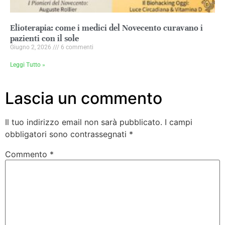
Elioterapia: come i medici del Novecento curavano i
pazienti con il sole
Giugno 2, 2026
6 commenti
Leggi Tutto »
Lascia un commento
Il tuo indirizzo email non sarà pubblicato.
I campi
obbligatori sono contrassegnati
*
Commento
*