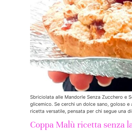
Sbriciolata alle Mandorle Senza Zucchero e Se
glicemico. Se cerchi un dolce sano, goloso e 
ricetta versatile, pensata per chi segue una d
Coppa Malù ricetta senza la