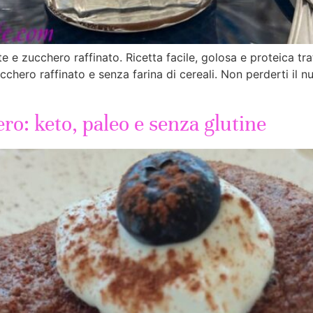
te e zucchero raffinato. Ricetta facile, golosa e proteica
hero raffinato e senza farina di cereali. Non perderti il nu
ro: keto, paleo e senza glutine