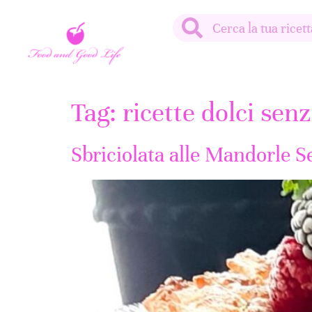
Tag:
ricette dolci sen
Sbriciolata alle Mandorle S