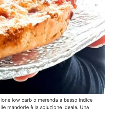
azione low carb o merenda a basso indice
lle mandorle è la soluzione ideale. Una