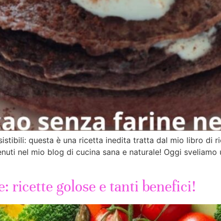
sistibili: questa è una ricetta inedita tratta dal mio libro di
enuti nel mio blog di cucina sana e naturale! Oggi sveliamo 
: ricette golose e tanti benefici!