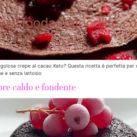
 golosa crepe al cacao Keto? Questa ricetta è perfetta per
ne e senza lattosio
uore caldo e fondente