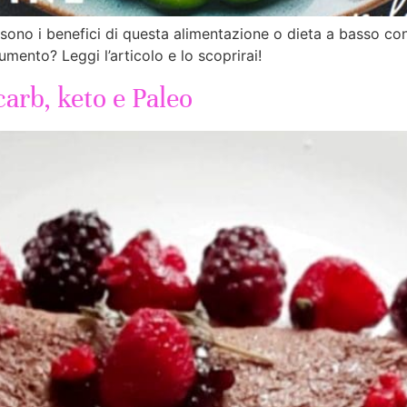
sono i benefici di questa alimentazione o dieta a basso con
umento? Leggi l’articolo e lo scoprirai!
carb, keto e Paleo