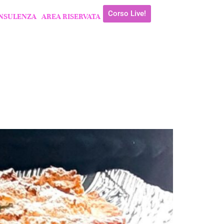
Corso Live!
NSULENZA
AREA RISERVATA