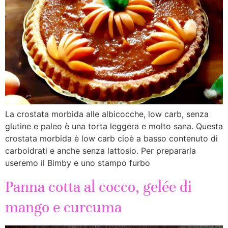
La crostata morbida alle albicocche, low carb, senza
glutine e paleo è una torta leggera e molto sana. Questa
crostata morbida è low carb cioè a basso contenuto di
carboidrati e anche senza lattosio. Per prepararla
useremo il Bimby e uno stampo furbo
Panna cotta al cocco, gelée di
mango e curcuma