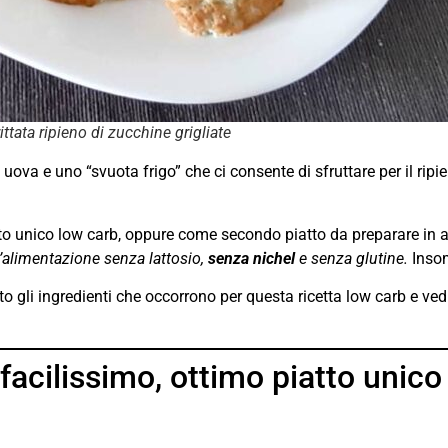
ittata ripieno di zucchine grigliate
le uova e uno “svuota frigo” che ci consente di sfruttare per il ripi
to unico low carb, oppure come secondo piatto da preparare in ant
n’alimentazione senza lattosio,
senza nichel
e senza glutine.
Insom
o gli ingredienti che occorrono per questa ricetta low carb e v
 facilissimo, ottimo piatto unico