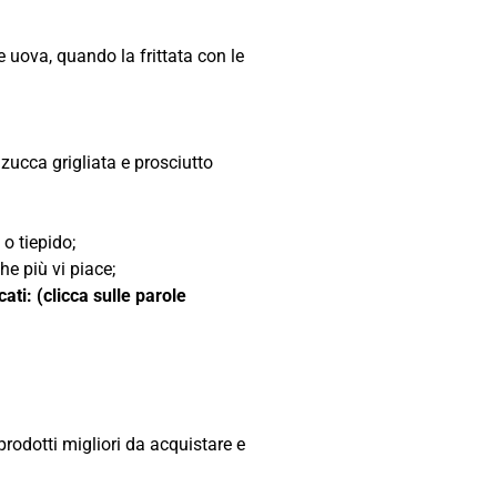
 uova, quando la frittata con le
zucca grigliata e prosciutto
 o tiepido;
he più vi piace;
ati: (clicca sulle parole
prodotti migliori da acquistare e