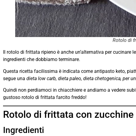
Rotolo di fr
Il rotolo di frittata ripieno è anche un’alternativa per cucinare 
ingredienti che dobbiamo terminare.
Questa ricetta facilissima è indicata come antipasto keto, piat
segue una
dieta low carb, dieta paleo, dieta chetogenica, per u
Quindi non perdiamoci in chiacchiere e andiamo a vedere subit
gustoso rotolo di frittata farcito freddo!
Rotolo di frittata con zucchine
Ingredienti