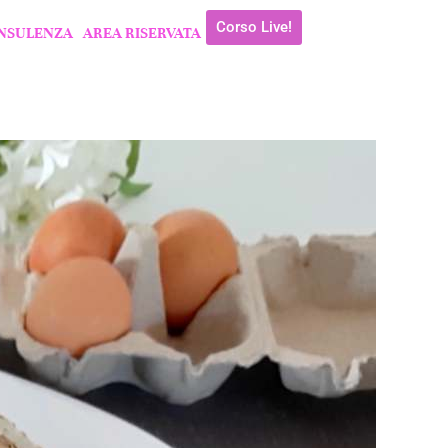
Corso Live!
NSULENZA
AREA RISERVATA