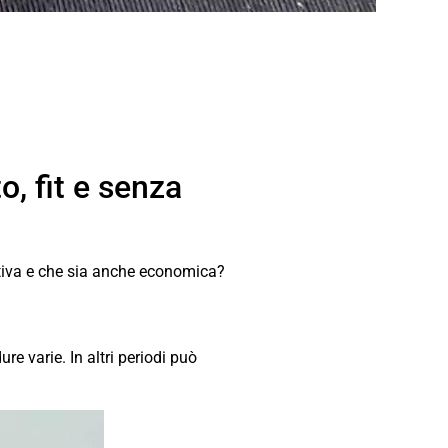
o, fit e senza
 estiva e che sia anche economica?
e varie. In altri periodi può