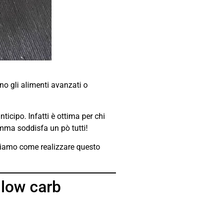
eno gli alimenti avanzati o
icipo. Infatti è ottima per chi
ma soddisfa un pò tutti!
ediamo come realizzare questo
 low carb