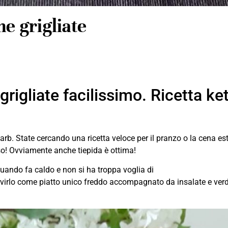
ne grigliate
grigliate facilissimo. Ricetta ket
w carb. State cercando una ricetta veloce per il pranzo o la cena
caso! Ovviamente anche tiepida è ottima!
quando fa caldo e non si ha troppa voglia di
ervirlo come piatto unico freddo accompagnato da insalate e verdur