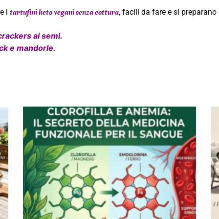
e i
, facili da fare e si preparano
tartufini keto vegani senza cottura
crackers ai semi.
eck e mandorle.