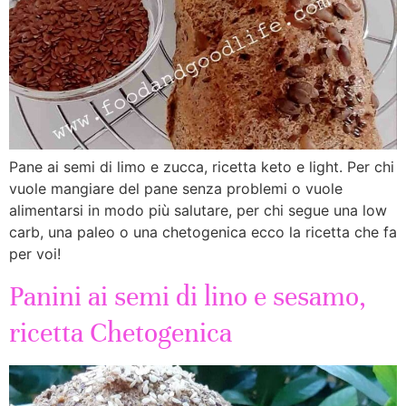
Pane ai semi di limo e zucca, ricetta keto e light. Per chi
vuole mangiare del pane senza problemi o vuole
alimentarsi in modo più salutare, per chi segue una low
carb, una paleo o una chetogenica ecco la ricetta che fa
per voi!
Panini ai semi di lino e sesamo,
ricetta Chetogenica