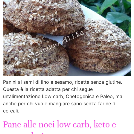
Panini ai semi di lino e sesamo, ricetta senza glutine.
Questa è la ricetta adatta per chi segue
un’alimentazione Low carb, Chetogenica e Paleo, ma
anche per chi vuole mangiare sano senza farine di
cereali.
Pane alle noci low carb, keto e