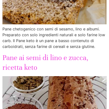
Pane chetogenico con semi di sesamo, lino e albumi.
Preparato con solo ingredienti naturali e solo farine low
carb. Il Pane keto è un pane a basso contenuto di
carboidrati, senza farine di cereali e senza glutine.
Pane ai semi di lino e zucca,
ricetta keto