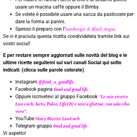
usare un macina caffè oppure il Bimby.
Se volete è possibile usare una sacca da pasticcere per
dare la forma ai panini.
Spesso li preparo con l’
hamburger di Black Angus
Se vi è piaciuta questa ricetta condividetela tramite link sui
vostri social!
E per restare sempre aggiornati sulle novità del blog e le
ultime ricette seguitemi sui vari canali Social qui sotto
indicati: (clicca sulle parole colorate)
Instagram
@
food_n_goodlife
Facebook pagina
Food and good life
Oppure iscrivetevi al gruppo Facebook
“Le mie ricette
Low carb, Keto, Paleo, Life120 e senza glutine, con solo cibo
vero”.
YouTube
Mary Ricette LowCarb
Telegram gruppo
Food and good life
Vi aspetto!