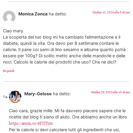
Ottobre 10, 2023 alle 8:40 am
Monica Zonca
ha detto:
Ciao mary.
La scoperta del tuo blog mi ha cambiato l’alimentazione e il
diabete, quindi la vita. Ora devo per 8 settimane contare le
calorie. Il pane coi semi di lino sesamo e albume quanto potrà
essere per 100g? Di solito metto anche delle mandorle e delle
noci. Calcolo le calorie dei prodotti che uso? Che ne dici?
Rispondi
Ottobre 26, 2023 alle 10:43 am
Mary-Geloso
ha detto:
Ciao cara, grazie mille. Mi fa davvero piacere sapere che le
ricette del blog ti siano di aiuto. Ora abbiamo anche un libro
https://amzn.to/497STxm
Per le calorie si devi calcolare tutti gli ingredienti che usi,