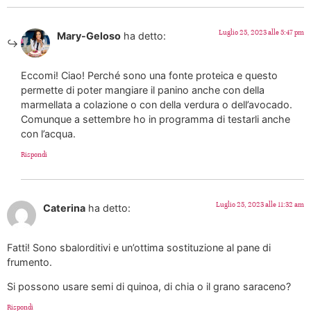
Luglio 25, 2023 alle 5:47 pm
Mary-Geloso
ha detto:
Eccomi! Ciao! Perché sono una fonte proteica e questo
permette di poter mangiare il panino anche con della
marmellata a colazione o con della verdura o dell’avocado.
Comunque a settembre ho in programma di testarli anche
con l’acqua.
Rispondi
Luglio 25, 2023 alle 11:32 am
Caterina
ha detto:
Fatti! Sono sbalorditivi e un’ottima sostituzione al pane di
frumento.
Si possono usare semi di quinoa, di chia o il grano saraceno?
Rispondi