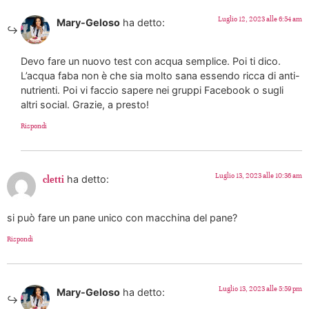
Luglio 12, 2023 alle 6:54 am
Mary-Geloso
ha detto:
Devo fare un nuovo test con acqua semplice. Poi ti dico.
L’acqua faba non è che sia molto sana essendo ricca di anti-
nutrienti. Poi vi faccio sapere nei gruppi Facebook o sugli
altri social. Grazie, a presto!
Rispondi
Luglio 13, 2023 alle 10:36 am
ha detto:
cletti
si può fare un pane unico con macchina del pane?
Rispondi
Luglio 13, 2023 alle 5:59 pm
Mary-Geloso
ha detto: