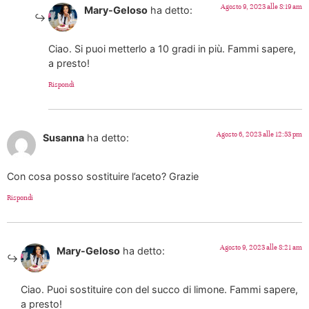
Agosto 9, 2023 alle 8:19 am
Mary-Geloso
ha detto:
Ciao. Si puoi metterlo a 10 gradi in più. Fammi sapere,
a presto!
Rispondi
Agosto 6, 2023 alle 12:53 pm
Susanna
ha detto:
Con cosa posso sostituire l’aceto? Grazie
Rispondi
Agosto 9, 2023 alle 8:21 am
Mary-Geloso
ha detto:
Ciao. Puoi sostituire con del succo di limone. Fammi sapere,
a presto!