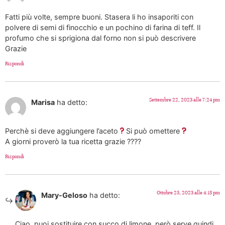
Fatti più volte, sempre buoni. Stasera li ho insaporiti con
polvere di semi di finocchio e un pochino di farina di teff. Il
profumo che si sprigiona dal forno non si può descrivere
Grazie
Rispondi
Settembre 22, 2023 alle 7:24 pm
Marisa
ha detto:
Perchè si deve aggiungere l’aceto
Si può omettere
A giorni proverò la tua ricetta grazie ????
Rispondi
Ottobre 25, 2023 alle 4:18 pm
Mary-Geloso
ha detto:
Ciao, puoi sostituire con succo di limone, però serve quindi