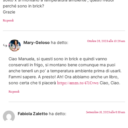
perché sono in brick?
Grazie
Rispondi
Ottobre 26, 2023 alle 10:26 am
Mary-Geloso
ha detto:
Ciao Manuela, si questi sono in brick e quindi vanno
conservati in frigo, si montano bene comunque ma puoi
anche tenerli un po’ a temperatura ambiente prima di usarli.
Fammi sapere. A presto! Ah! Ora abbiamo anche un libro,
sono certa che ti piacerà
Ciao, Ciao.
https://amzn.to/471Cvws
Rispondi
Settembre 16, 2023 alle 6:35 am
Fabiola Zaletto
ha detto: