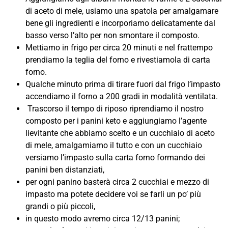
di aceto di mele, usiamo una spatola per amalgamare
bene gli ingredienti e incorporiamo delicatamente dal
basso verso l’alto per non smontare il composto.
Mettiamo in frigo per circa 20 minuti e nel frattempo
prendiamo la teglia del forno e rivestiamola di carta
forno.
Qualche minuto prima di tirare fuori dal frigo l’impasto
accendiamo il forno a 200 gradi in modalità ventilata.
Trascorso il tempo di riposo riprendiamo il nostro
composto per i panini keto e aggiungiamo l’agente
lievitante che abbiamo scelto e un cucchiaio di aceto
di mele, amalgamiamo il tutto e con un cucchiaio
versiamo l’impasto sulla carta forno formando dei
panini ben distanziati,
per ogni panino basterà circa 2 cucchiai e mezzo di
impasto ma potete decidere voi se farli un po’ più
grandi o più piccoli,
in questo modo avremo circa 12/13 panini;