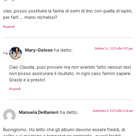
ciao..posso sostituire la farina di semi di lino con quella di lupini,
per farli … meno nichelosi?
Rispondi
Ottobre 24, 2023 alle 5:57 pm
Mary-Geloso
ha detto:
Ciao Claudia, puoi provare ma non avendo fatto nessun test
non posso assicurare il risultato. In ogni caso fammi sapere.
Grazie e a presto!
Rispondi
Settembre 5, 2023 alle 8:45 am
Manuela DeRanieri
ha detto:
Buongiorno. Ho letto che gli albumi devono essere freddi, di
solito x si montano a temperatura ambiente , questi freddi