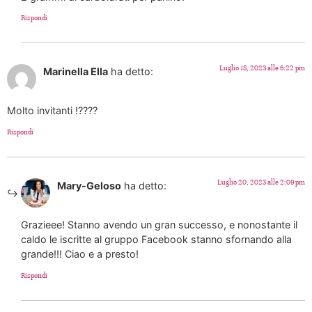
Rispondi
Luglio 18, 2023 alle 6:22 pm
Marinella Ella
ha detto:
Molto invitanti !????
Rispondi
Luglio 20, 2023 alle 2:09 pm
Mary-Geloso
ha detto:
Grazieee! Stanno avendo un gran successo, e nonostante il
caldo le iscritte al gruppo Facebook stanno sfornando alla
grande!!! Ciao e a presto!
Rispondi