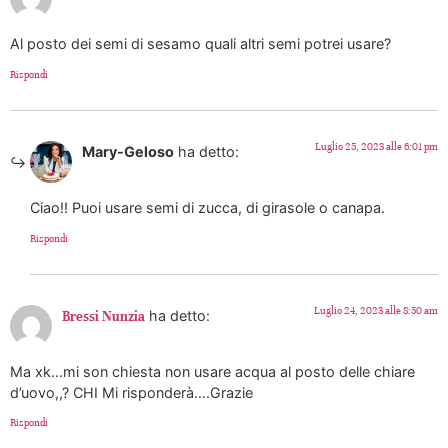
Al posto dei semi di sesamo quali altri semi potrei usare?
Rispondi
Luglio 25, 2023 alle 6:01 pm
Mary-Geloso
ha detto:
Ciao!! Puoi usare semi di zucca, di girasole o canapa.
Rispondi
Luglio 24, 2023 alle 8:50 am
ha detto:
Bressi Nunzia
Ma xk…mi son chiesta non usare acqua al posto delle chiare
d’uovo,,? CHI Mi risponderà….Grazie
Rispondi