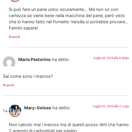
Si può fare un pane unico sicuramente… Ma non so con
certezza se viene bene nella macchina del pane, però visto
che lo hanno fatto nel Fornetto Versilia si potrebbe provare…
Fammi sapere!
Rispondi
Luglio 16, 2023 alle 3:49 pm
Maria Pastorino
ha detto:
Sai come sono i macros?
Rispondi
Luglio 20, 2023 alle 2:11 pm
Mary-Geloso
ha detto:
Non calcolo mai i macros ma di questi posso dirti che hanno
2 grammi di carboidrati per panino.