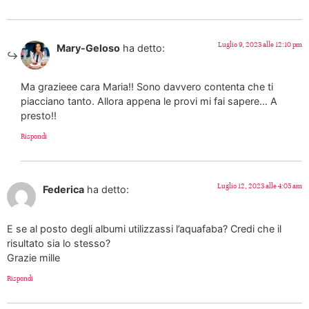
Luglio 9, 2023 alle 12:10 pm
Mary-Geloso
ha detto:
Ma grazieee cara Maria!! Sono davvero contenta che ti
piacciano tanto. Allora appena le provi mi fai sapere… A
presto!!
Rispondi
Luglio 12, 2023 alle 4:05 am
Federica
ha detto:
E se al posto degli albumi utilizzassi l’aquafaba? Credi che il
risultato sia lo stesso?
Grazie mille
Rispondi