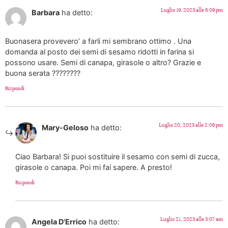
Luglio 19, 2023 alle 6:09 pm
Barbara
ha detto:
Buonasera provevero’ a farli mi sembrano ottimo . Una
domanda al posto dei semi di sesamo ridotti in farina si
possono usare. Semi di canapa, girasole o altro? Grazie e
buona serata ????????
Rispondi
Luglio 20, 2023 alle 2:06 pm
Mary-Geloso
ha detto:
Ciao Barbara! Si puoi sostituire il sesamo con semi di zucca,
girasole o canapa. Poi mi fai sapere. A presto!
Rispondi
Luglio 21, 2023 alle 5:07 am
Angela D'Errico
ha detto: