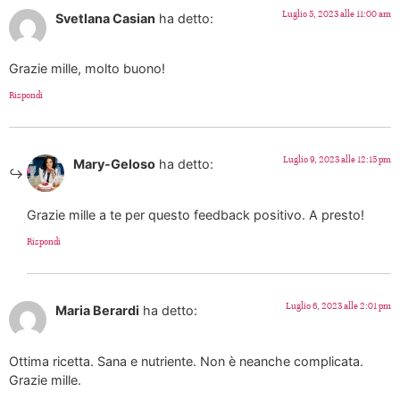
Luglio 5, 2023 alle 11:00 am
Svetlana Casian
ha detto:
Grazie mille, molto buono!
Rispondi
Luglio 9, 2023 alle 12:15 pm
Mary-Geloso
ha detto:
Grazie mille a te per questo feedback positivo. A presto!
Rispondi
Luglio 6, 2023 alle 2:01 pm
Maria Berardi
ha detto:
Ottima ricetta. Sana e nutriente. Non è neanche complicata.
Grazie mille.