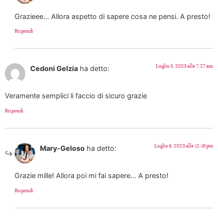
Grazieee… Allora aspetto di sapere cosa ne pensi. A presto!
Rispondi
Luglio 5, 2023 alle 7:27 am
Cedoni Gelzia
ha detto:
Veramente semplici li faccio di sicuro grazie
Rispondi
Luglio 9, 2023 alle 12:16 pm
Mary-Geloso
ha detto:
Grazie mille! Allora poi mi fai sapere… A presto!
Rispondi