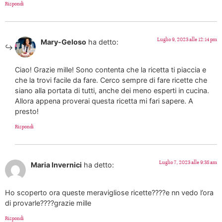
Rispondi
Luglio 9, 2023 alle 12:14 pm
Mary-Geloso
ha detto:
Ciao! Grazie mille! Sono contenta che la ricetta ti piaccia e
che la trovi facile da fare. Cerco sempre di fare ricette che
siano alla portata di tutti, anche dei meno esperti in cucina.
Allora appena proverai questa ricetta mi fari sapere. A
presto!
Rispondi
Luglio 7, 2023 alle 9:38 am
Maria Invernici
ha detto:
Ho scoperto ora queste meravigliose ricette????e nn vedo l’ora
di provarle????grazie mille
Rispondi