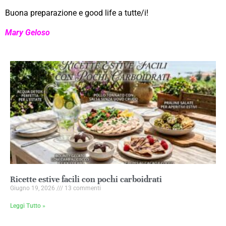
Buona preparazione e good life a tutte/i!
Mary Geloso
Ricette estive facili con pochi carboidrati
Giugno 19, 2026
13 commenti
Leggi Tutto »