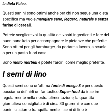
la dieta Paleo.
Questi panini sono ottimi anche per chi non segue una dieta
specifica ma vuole
mangiare sano, leggero, naturale e
senza
farine di cereali
.
Potrete scegliere voi la qualità dei vostri ingredienti e fare del
buon pane keto per accompagnare le pietanze che preferite.
Sono ottimi per gli hamburger, da portare a lavoro, a scuola
o per un pasto fuori casa.
Sono
molto morbidi
e potete farcirli come meglio preferite.
I semi di lino
Questi semi sono un’ottima
fonte di omega 3
e per questo
possiamo definirli un fantastico
Super-food
da inserire
regolarmente nella nostra alimentazione, la quantità
giornaliera consigliata è di circa 30 grammi e con due
panini ci stiamo tranquillamente. I semi di lino è