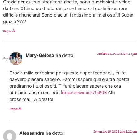
Grazie per questa strepitosa ricetta, sono buonissimi e veloci
da fare. Ottimo sostituto del pane bianco al quale è sempre
difficile rinunciare! Sono piaciuti tantissimo ai miei ospiti! Super
grazie ????
Rispondi
Ottobre 25, 2023 alle 4:23 pm
Mary-Geloso
ha detto:
Grazie mille carissima per questo super feedback, mi fa
davvero piacere saperlo. Fammi sapere quale altra ricetta
gradiranno i tuoi ospiti. Ti farà piacere sapere che ora
abbiamo anche un libro:
Alla
https://amzn.to/471pRO3
prossima… A presto!
Rispondi
Settembre 16, 2023 alle 8:22 pm
Alessandra
ha detto: