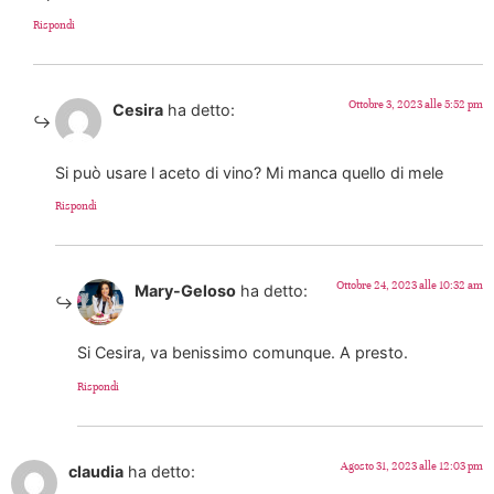
Rispondi
Ottobre 3, 2023 alle 5:52 pm
Cesira
ha detto:
Si può usare l aceto di vino? Mi manca quello di mele
Rispondi
Ottobre 24, 2023 alle 10:32 am
Mary-Geloso
ha detto:
Si Cesira, va benissimo comunque. A presto.
Rispondi
Agosto 31, 2023 alle 12:03 pm
claudia
ha detto: