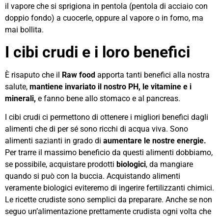
il vapore che si sprigiona in pentola (pentola di acciaio con
doppio fondo) a cuocerle, oppure al vapore o in forno, ma
mai bollita.
I cibi crudi e i loro bene
fici
È risaputo che il
R
aw food
apporta tanti benefici alla nostra
salute,
mantiene invariato il nostro PH, le vitamine e i
minerali,
e
fanno bene allo stomaco e al pancreas.
I cibi crudi ci permettono di ottenere i migliori benefici dagli
alimenti che di per sé sono ricchi di acqua viva. Sono
alimenti sazianti in grado di
aumentare le nostre energie.
Per trarre il massimo beneficio da questi alimenti dobbiamo,
se possibile, acquistare prodotti
biologici
, da mangiare
quando si può con la buccia. Acquistando alimenti
veramente biologici eviteremo di ingerire fertilizzanti chimici.
Le ricette crudiste sono semplici da preparare. Anche se non
seguo un’alimentazione prettamente crudista ogni volta che