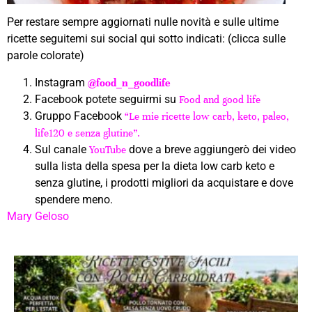
Per restare sempre aggiornati nulle novità e sulle ultime
ricette seguitemi sui social qui sotto indicati: (clicca sulle
parole colorate)
Instagram
@food_n_goodlife
Facebook potete seguirmi su
Food and good life
Gruppo Facebook
“Le mie ricette low carb, keto, paleo,
life120 e senza glutine”.
Sul canale
dove a breve aggiungerò dei video
YouTube
sulla lista della spesa per la dieta low carb keto e
senza glutine, i prodotti migliori da acquistare e dove
spendere meno.
Mary Geloso