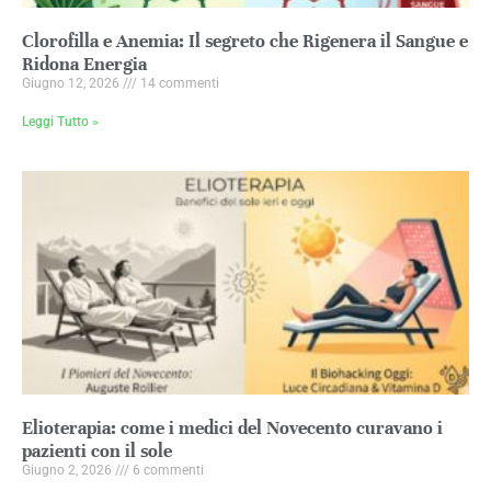
Clorofilla e Anemia: Il segreto che Rigenera il Sangue e
Ridona Energia
Giugno 12, 2026
14 commenti
Leggi Tutto »
Elioterapia: come i medici del Novecento curavano i
pazienti con il sole
Giugno 2, 2026
6 commenti