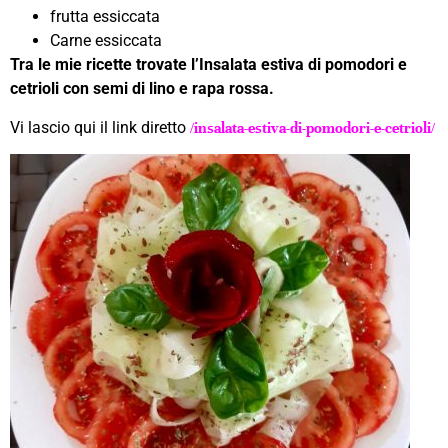
frutta essiccata
Carne essiccata
Tra le mie ricette trovate l’Insalata estiva di pomodori e
cetrioli con semi di lino e rapa rossa.
Vi lascio qui il link diretto
/insalata-estiva-di-pomodori-e-cetrioli/