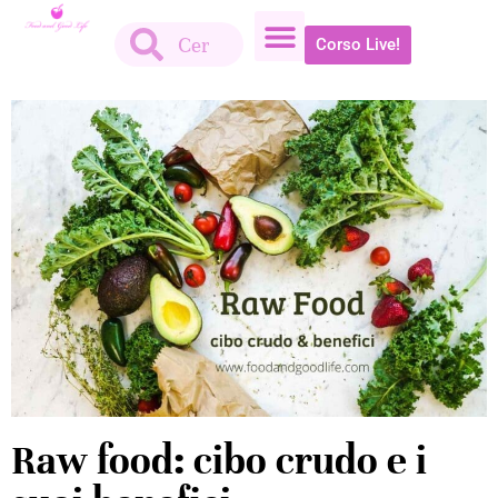
Corso Live!
Raw food: cibo crudo e i