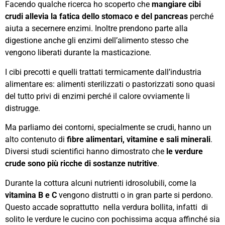
Facendo qualche ricerca ho scoperto che
mangiare cibi
crudi allevia la fatica dello stomaco e del pancreas
perché
aiuta a secernere enzimi. Inoltre prendono parte alla
digestione anche gli enzimi dell’alimento stesso che
vengono liberati durante la masticazione.
I cibi precotti e quelli trattati termicamente dall’industria
alimentare es: alimenti sterilizzati o pastorizzati sono quasi
del tutto privi di enzimi perché il calore ovviamente li
distrugge.
Ma parliamo dei contorni, specialmente se crudi, hanno un
alto contenuto di
fibre alimentari, vitamine e sali minerali
.
Diversi studi scientifici hanno dimostrato che
le verdure
crude sono più ricche di sostanze nutritive
.
Durante la cottura alcuni nutrienti idrosolubili, come la
vitamina B e C
vengono distrutti o in gran parte si perdono.
Questo accade soprattutto nella verdura bollita, infatti di
solito le verdure le cucino con pochissima acqua affinché sia