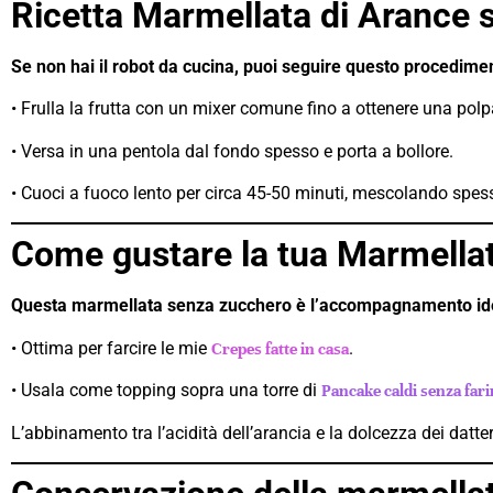
Ricetta Marmellata di Arance 
Se non hai il robot da cucina, puoi seguire questo procedimen
• Frulla la frutta con un mixer comune fino a ottenere una po
• Versa in una pentola dal fondo spesso e porta a bollore.
• Cuoci a fuoco lento per circa 45-50 minuti, mescolando spess
Come gustare la tua Marmella
Questa marmellata senza zucchero è l’accompagnamento ideale
• Ottima per farcire le mie
.
Crepes fatte in casa
• Usala come topping sopra una torre di
Pancake caldi senza farin
L’abbinamento tra l’acidità dell’arancia e la dolcezza dei datte