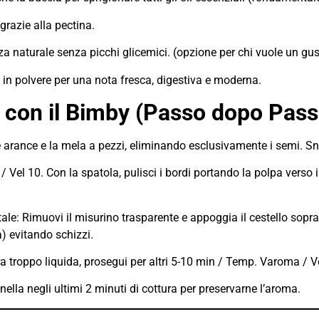
grazie alla pectina.
za naturale senza picchi glicemici. (opzione per chi vuole un gust
 in polvere per una nota fresca, digestiva e moderna.
 con il Bimby (Passo dopo Pass
 arance e la mela a pezzi, eliminando esclusivamente i semi. Snoc
/ Vel 10. Con la spatola, pulisci i bordi portando la polpa verso i
le: Rimuovi il misurino trasparente e appoggia il cestello sopra 
) evitando schizzi.
a troppo liquida, prosegui per altri 5-10 min / Temp. Varoma / Ve
ella negli ultimi 2 minuti di cottura per preservarne l’aroma.