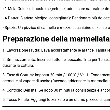
• 1 Mela Golden: Il nostro segreto per addensare naturalmente 
• 4 Datteri (varietà Medjool consigliata): Per donare più dolcez
• Spezie: Un pizzico di cannella e mezzo cucchiaino di zenzero
Preparazione della marmellata
1. Lavorazione Frutta: Lava accuratamente le arance. Taglia le
2. Sminuzzamento: Inserisci tutto nel boccale. Trita per 10 sec 
durante la cottura.
3. Fase di Cottura: Imposta 30 min / 100°C / Vel 1. Fondamenta
permette al vapore di uscire (facendo addensare la marmellata
4. Controllo Densità: Se dopo 30 minuti la consistenza è ancor
5. Tocco Finale: Aggiungi lo zenzero e un ultimo pizzico di cann