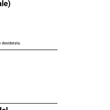
le)
à desiderata.