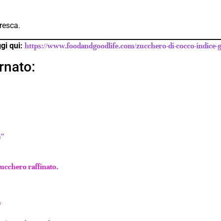
fresca.
gi qui:
https://www.foodandgoodlife.com/zucchero-di-cocco-indice-g
rnato:
a”
zucchero raffinato.
/