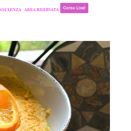
Corso Live!
NSULENZA
AREA RISERVATA