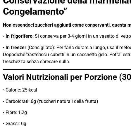
Conservazione della marmellata
Congelamento”
Non essendoci zuccheri aggiunti come conservanti, questa ma
•
In frigorifero
: Si conserva per 3-4 giorni in un vasetto di vetr
•
In freezer
(Consigliato): Per farla durare a lungo, usa il meto
Dopodiché trasferisci i cubetti in un sacchetto gelo. Potrai est
freschezza senza sprecare nulla.
Valori Nutrizionali per Porzione (30
• Calorie: 25 kcal
• Carboidrati: 6g (zuccheri naturali della frutta)
• Fibre: 1,2g
• Grassi: 0g