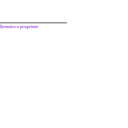
licemico-e-proprieta/