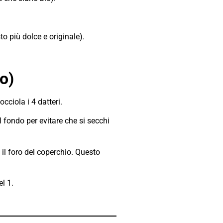
o più dolce e originale).
o)
ciola i 4 datteri.
l fondo per evitare che si secchi
il foro del coperchio. Questo
l 1.