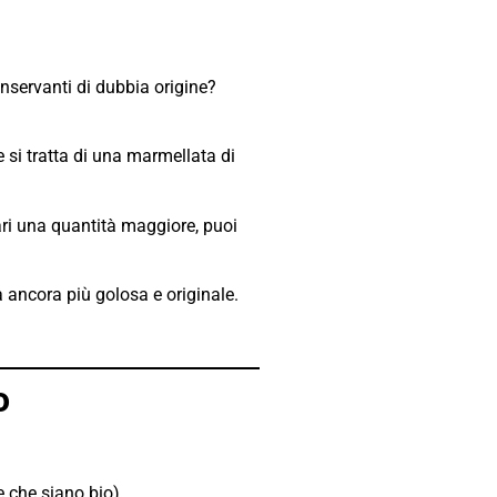
conservanti di dubbia origine?
 si tratta di una marmellata di
ri una quantità maggiore, puoi
 ancora più golosa e originale.
o
e che siano bio).