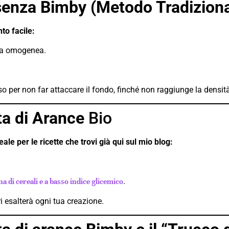
senza Bimby (Metodo Tradiziona
to facile:
lpa omogenea.
o per non far attaccare il fondo, finché non raggiunge la densit
ta di Arance
Bio
 per le ricette che trovi già qui sul mio blog:
.
a di cereali e a basso indice glicemico
ri esalterà ogni tua creazione.