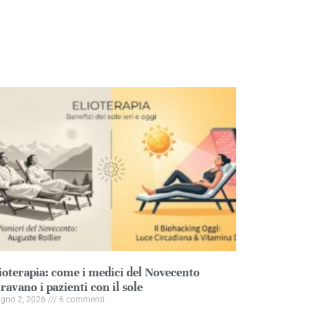
ioterapia: come i medici del Novecento
ravano i pazienti con il sole
ugno 2, 2026
6 commenti