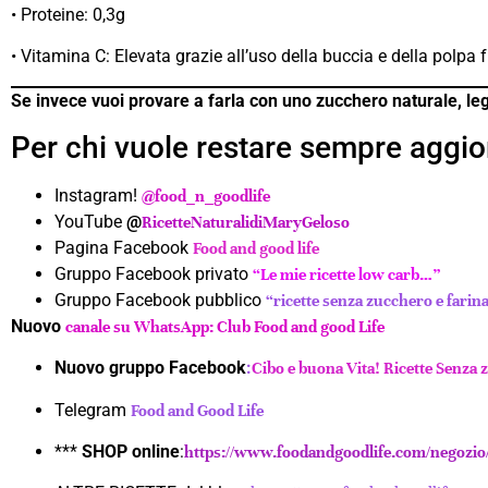
• Proteine: 0,3g
• Vitamina C: Elevata grazie all’uso della buccia e della polpa 
Se invece vuoi provare a farla con uno zucchero naturale, leg
Per chi vuole restare sempre aggio
Instagram!
@food_n_goodlife
YouTube
@
RicetteNaturalidiMaryGeloso
Pagina Facebook
Food and good life
Gruppo Facebook privato
“Le mie ricette low carb…”
Gruppo Facebook pubblico
“ricette senza zucchero e farin
Nuovo
canale su WhatsApp: Club Food and good Life
Nuovo gruppo Facebook
:
Cibo e buona Vita! Ricette Senza 
Telegram
Food and Good Life
***
SHOP online
:
https://www.foodandgoodlife.com/negozio