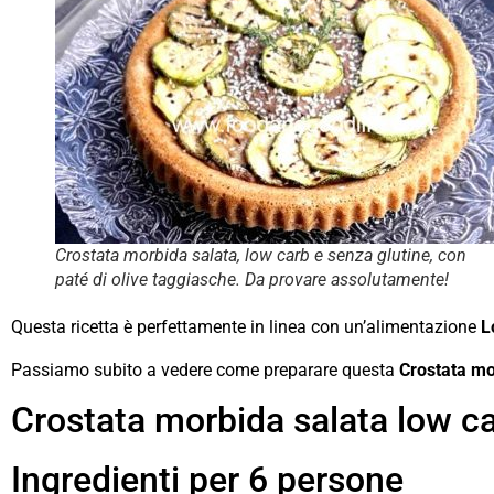
Crostata morbida salata, low carb e senza glutine, con
paté di olive taggiasche. Da provare assolutamente!
Questa ricetta è perfettamente in linea con un’alimentazione
L
Passiamo subito a vedere come preparare questa
Crostata mo
Crostata morbida salata low car
Ingredienti per 6 persone