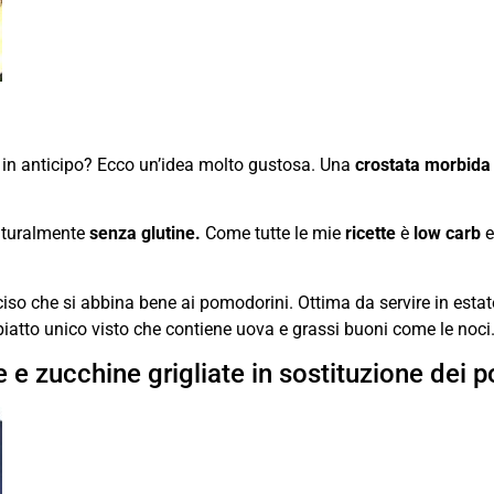
re in anticipo? Ecco un’idea molto gustosa. Una
crostata morbida 
naturalmente
senza glutine.
Come tutte le mie
ricette
è
low carb
e
eciso che si abbina bene ai pomodorini. Ottima da servire in est
iatto unico visto che contiene uova e grassi buoni come le noci
 e zucchine grigliate in sostituzione dei 