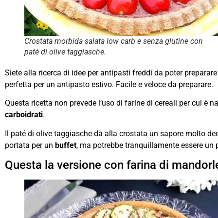
Crostata morbida salata low carb e senza glutine con
paté di olive taggiasche.
Siete alla ricerca di idee per antipasti freddi da poter prepara
perfetta per un antipasto estivo. Facile e veloce da preparare.
Questa ricetta non prevede l’uso di farine di cereali per cui è 
carboidrati
.
Il paté di olive taggiasche dà alla crostata un sapore molto d
portata per un
buffet
, ma potrebbe tranquillamente essere un p
Questa la versione con farina di mandorle