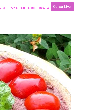
Corso Live!
NSULENZA
AREA RISERVATA