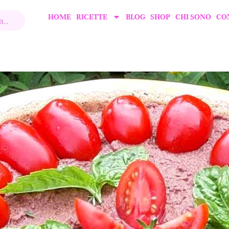
HOME
RICETTE
BLOG
SHOP
CHI SONO
CO