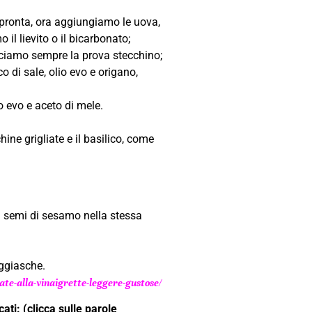
 pronta, ora aggiungiamo le uova,
il lievito o il bicarbonato;
cciamo sempre la prova stecchino;
 di sale, olio evo e origano,
o evo e aceto di mele.
hine grigliate e il basilico, come
di semi di sesamo nella stessa
aggiasche.
ate-alla-vinaigrette-leggere-gustose/
ati: (clicca sulle parole