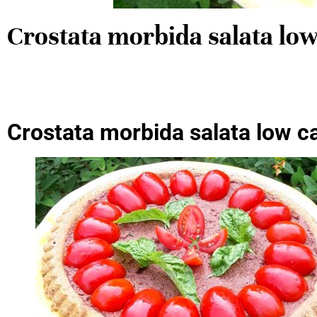
Crostata morbida salata low 
Crostata morbida salata low ca