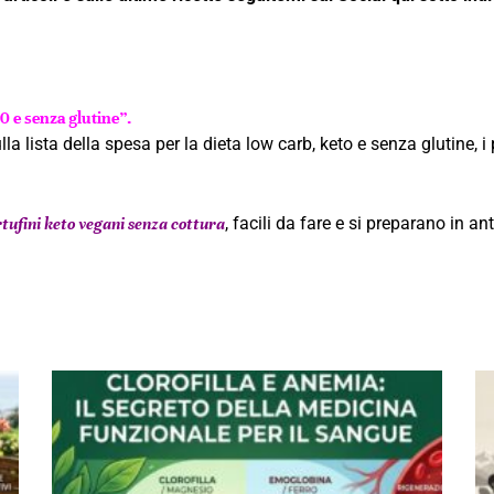
20 e senza glutine”.
a lista della spesa per la dieta low carb, keto e senza glutine, i 
, facili da fare e si preparano in ant
rtufini keto vegani senza cottura