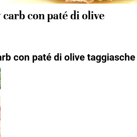
carb con paté di olive
rb con paté di olive taggiasche