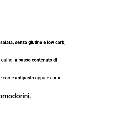
salata,
senza glutine e low carb
,
 quindi
a basso contenuto di
ate come
antipasto
oppure come
.
pomodorini.