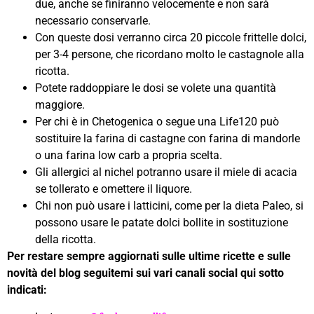
due, anche se finiranno velocemente e non sarà
necessario conservarle.
Con queste dosi verranno circa 20 piccole frittelle dolci,
per 3-4 persone, che ricordano molto le castagnole alla
ricotta.
Potete raddoppiare le dosi se volete una quantità
maggiore.
Per chi è in Chetogenica o segue una Life120 può
sostituire la farina di castagne con farina di mandorle
o una farina low carb a propria scelta.
Gli allergici al nichel potranno usare il miele di acacia
se tollerato e omettere il liquore.
Chi non può usare i latticini, come per la dieta Paleo, si
possono usare le patate dolci bollite in sostituzione
della ricotta.
Per restare sempre aggiornati sulle ultime ricette e sulle
novità del blog seguitemi sui vari canali social qui sotto
indicati: