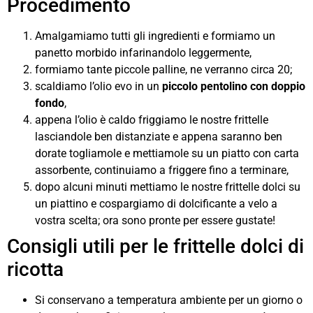
Procedimento
Amalgamiamo tutti gli ingredienti e formiamo un
panetto morbido infarinandolo leggermente,
formiamo tante piccole palline, ne verranno circa 20;
scaldiamo l’olio evo in un
piccolo pentolino con doppio
fondo
,
appena l’olio è caldo friggiamo le nostre frittelle
lasciandole ben distanziate e appena saranno ben
dorate togliamole e mettiamole su un piatto con carta
assorbente, continuiamo a friggere fino a terminare,
dopo alcuni minuti mettiamo le nostre frittelle dolci su
un piattino e cospargiamo di dolcificante a velo a
vostra scelta; ora sono pronte per essere gustate!
Consigli utili per le frittelle dolci di
ricotta
Si conservano a temperatura ambiente per un giorno o