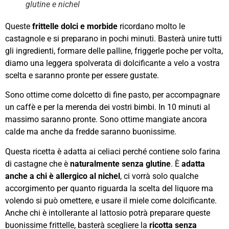
glutine e nichel
Queste
frittelle dolci e morbide
ricordano molto le
castagnole e si preparano in pochi minuti. Basterà unire tutti
gli ingredienti, formare delle palline, friggerle poche per volta,
diamo una leggera spolverata di dolcificante a velo a vostra
scelta e saranno pronte per essere gustate.
Sono ottime come dolcetto di fine pasto, per accompagnare
un caffè e per la merenda dei vostri bimbi. In 10 minuti al
massimo saranno pronte. Sono ottime mangiate ancora
calde ma anche da fredde saranno buonissime.
Questa ricetta è adatta ai celiaci perché contiene solo farina
di castagne che è
naturalmente senza glutine
. È
adatta
anche a chi è allergico al nichel
, ci vorrà solo qualche
accorgimento per quanto riguarda la scelta del liquore ma
volendo si può omettere, e usare il miele come dolcificante.
Anche chi è intollerante al lattosio potrà preparare queste
buonissime frittelle, basterà scegliere la
ricotta senza