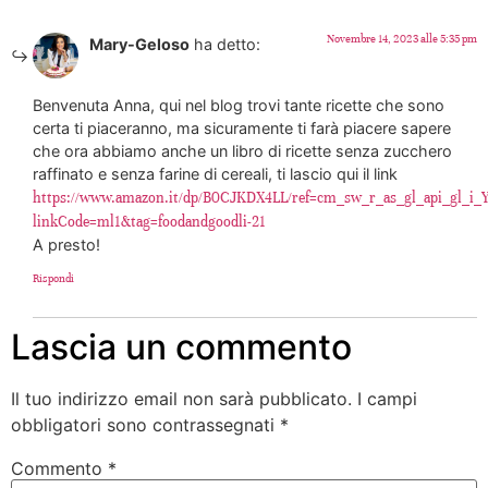
Novembre 14, 2023 alle 5:35 pm
Mary-Geloso
ha detto:
Benvenuta Anna, qui nel blog trovi tante ricette che sono
certa ti piaceranno, ma sicuramente ti farà piacere sapere
che ora abbiamo anche un libro di ricette senza zucchero
raffinato e senza farine di cereali, ti lascio qui il link
https://www.amazon.it/dp/B0CJKDX4LL/ref=cm_sw_r_as_gl_api_gl
linkCode=ml1&tag=foodandgoodli-21
A presto!
Rispondi
Lascia un commento
Il tuo indirizzo email non sarà pubblicato.
I campi
obbligatori sono contrassegnati
*
Commento
*