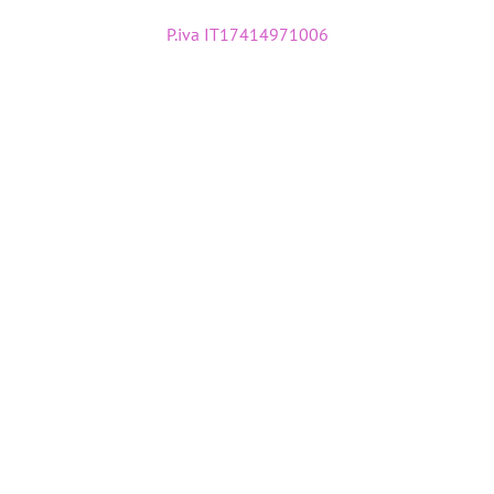
P.iva IT17414971006