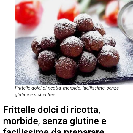
Frittelle dolci di ricotta, morbide, facilissime, senza
glutine e nichel free
Frittelle dolci di ricotta,
morbide, senza glutine e
facilissime da preparare