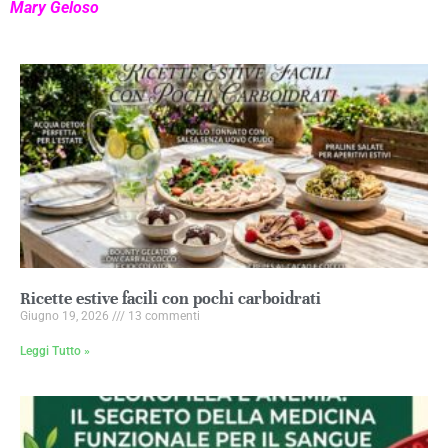
Mary Geloso
Ricette estive facili con pochi carboidrati
Giugno 19, 2026
13 commenti
Leggi Tutto »