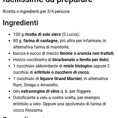
Ricetta e ingredienti per 3/4 persone
Ingredienti
100 g
ricotta di solo siero
(S.Lucia);
80 g.
farina di castagne,
più altra per infarinare, in
alternativa farina di mandorle;
buccia e succo di mezzo
limone o arancia non trattati
;
mezzo cucchiaino di
bicarbonato o lievito per dolci
;
1 cucchiaio abbondante di
miele biologico
oppure 2
cucchiai di
eritritolo
o zucchero di cocco
;
1 cucchiaio di
liquore Grand Marnier
, in alternativa
Rum, Strega o Amaretto;
olio
extravergine di oliva
q. b. per friggere.
Dolcificante a velo a vostra scelta, per esempio
eritritolo a velo. Oppure una spolverata di farina di
cocco finissima.