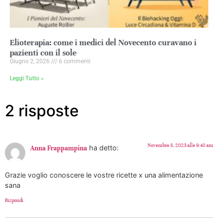
Elioterapia: come i medici del Novecento curavano i
pazienti con il sole
Giugno 2, 2026
6 commenti
Leggi Tutto »
2 risposte
Novembre 8, 2023 alle 9:40 am
ha detto:
Anna Frappampina
Grazie voglio conoscere le vostre ricette x una alimentazione
sana
Rispondi