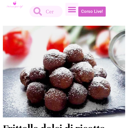
Corso Live!