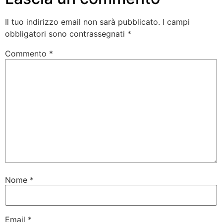
Il tuo indirizzo email non sarà pubblicato.
I campi
obbligatori sono contrassegnati
*
Commento
*
Nome
*
Email
*