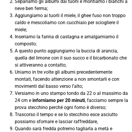
Separiamo gli albumi dai tuorli e montiamo i bianchi a
neve ben ferma;
Aggiungiamo ai tuorli il miele, il ghee fuso non troppo
caldo e mescoliamo con cucchiaio per sciogliere il
miele;
Inseriamo la farina di castagna e amalgamiamo il
composto;
A questo punto aggiungiamo la buccia di arancia,
quella del limone con il suo succo e il bicarbonato che
si attiveranno a contatto;
Uniamo in tre volte gli albumi precedentemente
montati, facendo attenzione a non smontarli e con
movimenti dal basso verso l’alto;
Versiamo in uno stampo tondo da 22 o al massimo da
24 cm e
inforniamo per 20 minuti
, facciamo sempre la
prova stecchino perché ogni forno è diverso;
Trascorso il tempo e se lo stecchino esce asciutto
possiamo sfornare e lasciar raffreddare,
Quando sarà fredda potremo tagliarla a metà e