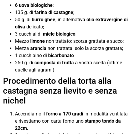
6 uova biologiche
;
135 g. di
farina di castagne
;
50 g. di
burro ghee,
in alternativa
olio extravergine di
oliva
delicato
;
3 cucchiai di
miele biologico
;
Mezzo
limone
non trattato: scorza grattata e succo;
Mezza
arancia
non trattata: solo la scorza grattata;
1 cucchiaino di
bicarbonato
250 g. di
composta di frutta
a vostra scelta (ottime
quelle agli agrumi)
Procedimento della torta alla
castagna senza lievito e senza
nichel
Accendiamo il
forno a 170 gradi
in modalità ventilata
e rivestiamo con carta forno uno
stampo tondo da
22cm.