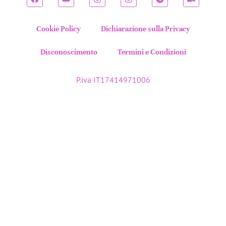
Cookie Policy
Dichiarazione sulla Privacy
Disconoscimento
Termini e Condizioni
P.iva IT17414971006