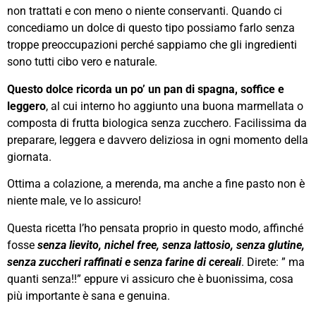
non trattati e con meno o niente conservanti. Quando ci
concediamo un dolce di questo tipo possiamo farlo senza
troppe preoccupazioni perché sappiamo che gli ingredienti
sono tutti cibo vero e naturale.
Questo dolce ricorda un po’ un pan di spagna, soffice e
leggero
, al cui interno ho aggiunto una buona marmellata o
composta di frutta biologica senza zucchero. Facilissima da
preparare, leggera e davvero deliziosa in ogni momento della
giornata.
Ottima a colazione, a merenda, ma anche a fine pasto non è
niente male, ve lo assicuro!
Questa ricetta l’ho pensata proprio in questo modo, affinché
fosse
senza lievito, nichel free, senza lattosio, senza glutine,
senza zuccheri raffinati e senza farine di cereali
. Direte: ” ma
quanti senza!!” eppure vi assicuro che è buonissima, cosa
più importante è sana e genuina.