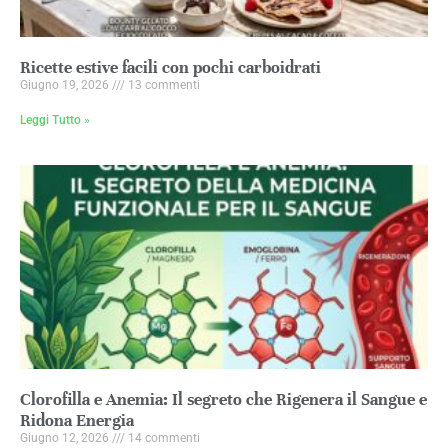
Ricette estive facili con pochi carboidrati
Giugno 19, 2026
13 commenti
Leggi Tutto »
Clorofilla e Anemia: Il segreto che Rigenera il Sangue e
Ridona Energia
Giugno 12, 2026
14 commenti