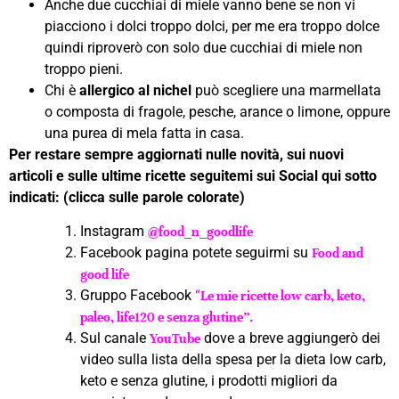
Anche due cucchiai di miele vanno bene se non vi
piacciono i dolci troppo dolci, per me era troppo dolce
quindi riproverò con solo due cucchiai di miele non
troppo pieni.
Chi è
allergico al nichel
può scegliere una marmellata
o composta di fragole, pesche, arance o limone, oppure
una purea di mela fatta in casa.
Per restare sempre aggiornati nulle novità, sui nuovi
articoli e sulle ultime ricette seguitemi sui Social qui sotto
indicati: (clicca sulle parole colorate)
Instagram
@food_n_goodlife
Facebook pagina potete seguirmi su
Food and
good life
Gruppo Facebook
“
Le mie ricette low carb, keto,
paleo, life120 e senza glutine”.
Sul canale
dove a breve aggiungerò dei
YouTube
video sulla lista della spesa per la dieta low carb,
keto e senza glutine, i prodotti migliori da