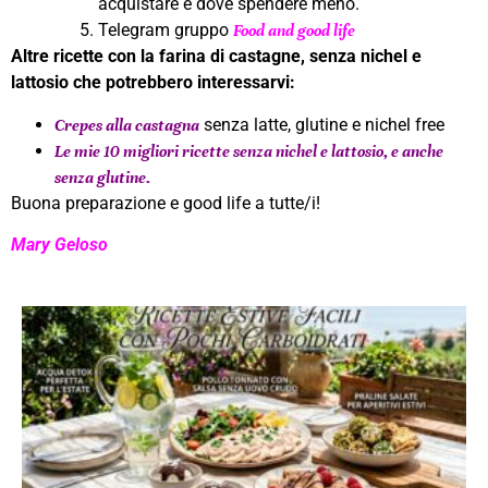
acquistare e dove spendere meno.
Telegram gruppo
Food and good life
Altre ricette con la farina di castagne, senza nichel e
lattosio che potrebbero interessarvi:
senza latte, glutine e nichel free
Crepes alla castagna
Le mie 10 migliori ricette senza nichel e lattosio, e anche
senza glutine.
Buona preparazione e good life a tutte/i!
Mary Geloso