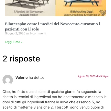
Elioterapia: come i medici del Novecento curavano i
pazienti con il sole
Giugno 2, 2026
6 commenti
Leggi Tutto »
2 risposte
Agosto 28, 2023 alle 3:16 pm
Valerio
ha detto:
Ciao, ho fatto questi biscotti qualche giorno fa seguendo la
ricetta in termini di ingredienti ma ho esattamente dimezzato le
dosi di tutti gli ingredienti tranne le uova che essendo 5, ho
scelto di metterne 3 anziché 2. I biscotti sono venuti buoni di