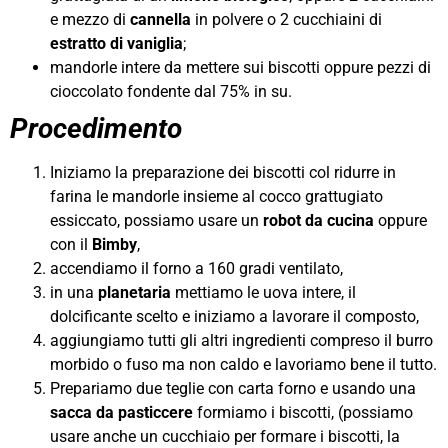
e mezzo di
cannella
in polvere o 2 cucchiaini di
estratto di vaniglia
;
mandorle intere da mettere sui biscotti oppure pezzi di
cioccolato fondente dal 75% in su.
Procedimento
Iniziamo la preparazione dei biscotti col ridurre in
farina le mandorle insieme al cocco grattugiato
essiccato, possiamo usare un
robot da cucina
oppure
con il
Bimby
,
accendiamo il forno a 160 gradi ventilato,
in una
planetaria
mettiamo le uova intere, il
dolcificante scelto e iniziamo a lavorare il composto,
aggiungiamo tutti gli altri ingredienti compreso il burro
morbido o fuso ma non caldo e lavoriamo bene il tutto.
Prepariamo due teglie con carta forno e usando una
sacca da pasticcere
formiamo i biscotti, (possiamo
usare anche un cucchiaio per formare i biscotti, la