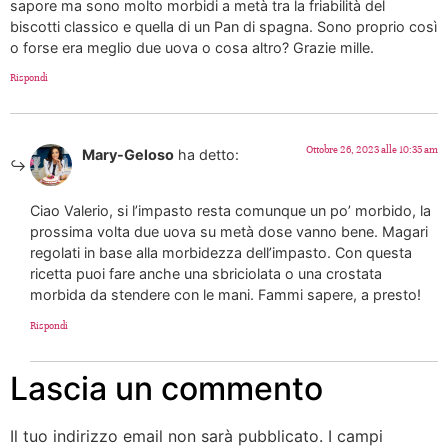
sapore ma sono molto morbidi a metà tra la friabilità del
biscotti classico e quella di un Pan di spagna. Sono proprio così
o forse era meglio due uova o cosa altro? Grazie mille.
Rispondi
Ottobre 26, 2023 alle 10:35 am
Mary-Geloso
ha detto:
Ciao Valerio, si l’impasto resta comunque un po’ morbido, la
prossima volta due uova su metà dose vanno bene. Magari
regolati in base alla morbidezza dell’impasto. Con questa
ricetta puoi fare anche una sbriciolata o una crostata
morbida da stendere con le mani. Fammi sapere, a presto!
Rispondi
Lascia un commento
Il tuo indirizzo email non sarà pubblicato.
I campi