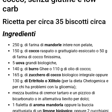
carb
Ricetta per circa 35 biscotti circa
Ingredienti
250 g. di farina di
mandorle
intere non pelate,
150 g. di
cocco
raspato o grattugiato essiccato o 50 g
di farina di cocco finissima,
5
uova
grandi biologiche,
140 g. di
burro
Ghee o 110 g di olio di cocco;
165 g. di
zucchero di cocco
biologico integrale oppure
130 g.
di Eritritolo o Xilitolo
(per la dieta Chetogenica e
per chi ha problemi con la glicemia);
mezza bustina di cremor tartaro e un pizzico di
bicarbonato o in alternativa lievito per dolci;
1 fialetta di
aroma mandorla
oppure la buccia
grattugiata di un
limone biologico
; oppure 2 cucchiaini