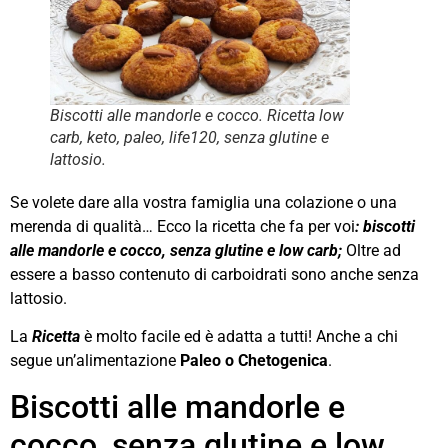
Biscotti alle mandorle e cocco. Ricetta low
carb, keto, paleo, life120, senza glutine e
lattosio.
Se volete dare alla vostra famiglia una colazione o una
merenda di qualità… Ecco la ricetta che fa per voi
: biscotti
alle mandorle e cocco, senza glutine e low carb;
Oltre ad
essere a basso contenuto di carboidrati sono anche senza
lattosio.
La
Ricetta
è molto facile ed è adatta a tutti! Anche a chi
segue un’alimentazione
Paleo o Chetogenica
.
Biscotti alle mandorle e
cocco, senza glutine e low