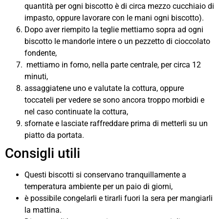
quantità per ogni biscotto è di circa mezzo cucchiaio di
impasto, oppure lavorare con le mani ogni biscotto).
Dopo aver riempito la teglie mettiamo sopra ad ogni
biscotto le mandorle intere o un pezzetto di cioccolato
fondente,
mettiamo in forno, nella parte centrale, per circa 12
minuti,
assaggiatene uno e valutate la cottura, oppure
toccateli per vedere se sono ancora troppo morbidi e
nel caso continuate la cottura,
sfornate e lasciate raffreddare prima di metterli su un
piatto da portata.
Consigli utili
Questi biscotti si conservano tranquillamente a
temperatura ambiente per un paio di giorni,
è possibile congelarli e tirarli fuori la sera per mangiarli
la mattina.