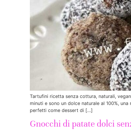
Tartufini ricetta senza cottura, naturali, vega
minuti e sono un dolce naturale al 100%, una m
perfetti come dessert di […]
Gnocchi di patate dolci sen