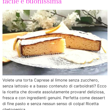
facile e buonissima
Volete una torta Caprese al limone senza zucchero,
senza lattosio e a basso contenuto di carboidrati? Ecco
la ricetta che dovete assolutamente provare! deliziosa,
fresca e con ingredienti genuini. Perfetta come dessert
di fine pasto e senza nessun senso di colpa! Ricetta
chetogenica.