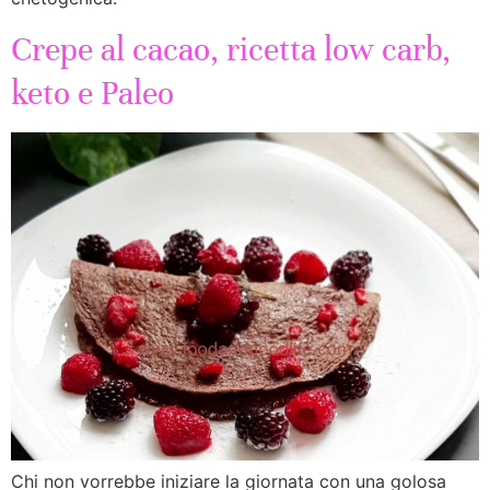
Crepe al cacao, ricetta low carb,
keto e Paleo
Chi non vorrebbe iniziare la giornata con una golosa