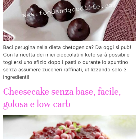
Baci perugina nella dieta chetogenica? Da oggi si può!
Con la ricetta dei miei cioccolatini keto sarà possibile
togliersi uno sfizio dopo i pasti o durante lo spuntino
senza assumere zuccheri raffinati, utilizzando solo 3
ingredienti!
Cheesecake senza base, facile,
golosa e low carb