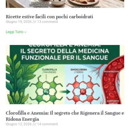
Ricette estive facili con pochi carboidrati
Giugno 19, 2026
13 commenti
Leggi Tutto »
Clorofilla e Anemia: Il segreto che Rigenera il Sangue e
Ridona Energia
Giugno 12, 2026
14 commenti