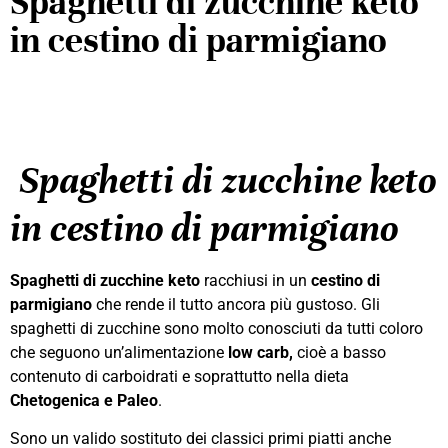
Spaghetti di zucchine keto
in cestino di parmigiano
S
paghetti di zucchine keto
in cestino di parmigiano
Spaghetti di zucchine
keto
racchiusi in un
cestino di
parmigiano
che rende il tutto ancora più gustoso. Gli
spaghetti di zucchine sono molto conosciuti da tutti coloro
che seguono un’alimentazione
low carb,
cioè a basso
contenuto di carboidrati e soprattutto nella dieta
Chetogenica e Paleo
.
Sono un valido sostituto dei classici primi piatti anche