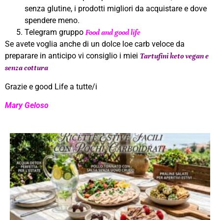
senza glutine, i prodotti migliori da acquistare e dove
spendere meno.
Telegram gruppo
Food and good life
Se avete voglia anche di un dolce loe carb veloce da
preparare in anticipo vi consiglio i miei
Tartufini keto vegan e
senza cottura
Grazie e good Life a tutte/i
Mary Geloso