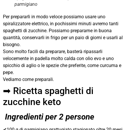
parmigiano
Per prepararli in modo veloce possiamo usare uno
spiralizzatore elettrico, in pochissimi minuti avremo tanti
spaghetti di zucchine. Possiamo prepararne in buona
quantità, conservarli in frigo per un paio di giorni e usarli al
bisogno.
Sono molto facili da preparare, basterà ripassarli
velocemente in padella molto calda con olio evo e uno
spicchio di aglio o le spezie che preferite, come curcuma e
pepe.
Vediamo come preparali.
➡ Ricetta spaghetti di
zucchine keto
Ingredienti per 2 persone
✔100 g di parmigiano grattugiato stagionato oltre 20 mesi