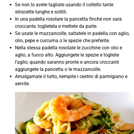
Se non lo avete tagliate usando il coltello tante
striscette lunghe e sottili.
In una padella rosolare la pancetta finché non sarà
croccante, toglietela e mettete da parte.
Se usate le mazzancolle, saltatele in padella con aglio,
olio, pepe e curcuma o le spezie che preferite.
Nella stessa padella rosolate le zucchine con olio e
aglio, a fuoco alto. Aggiungete le spezie e togliete
l’aglio, quando saranno pronte e ancora croccanti
aggiungete la pancetta o le mazzancolle.
Amalgamate il tutto, riempite i cestini di parmigiano e
servite.