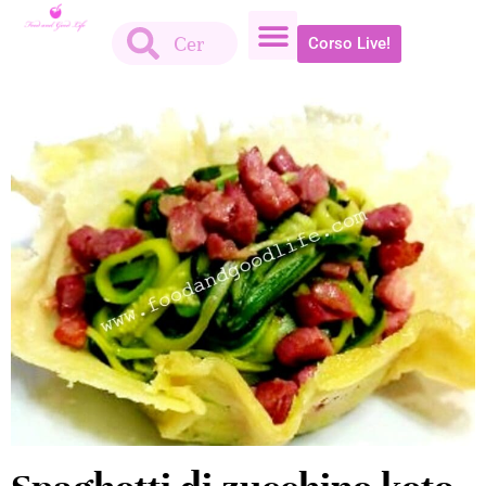
Corso Live!