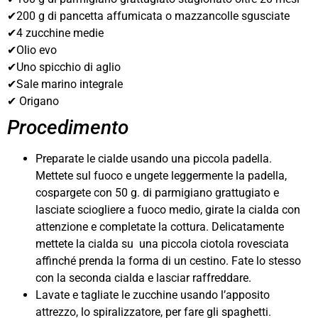
✔200 g di pancetta affumicata o mazzancolle sgusciate
✔4 zucchine medie
✔Olio evo
✔Uno spicchio di aglio
✔Sale marino integrale
✔ Origano
Procedimento
Preparate le cialde usando una piccola padella.
Mettete sul fuoco e ungete leggermente la padella,
cospargete con 50 g. di parmigiano grattugiato e
lasciate sciogliere a fuoco medio, girate la cialda con
attenzione e completate la cottura. Delicatamente
mettete la cialda su una piccola ciotola rovesciata
affinché prenda la forma di un cestino. Fate lo stesso
con la seconda cialda e lasciar raffreddare.
Lavate e tagliate le zucchine usando l’apposito
attrezzo, lo spiralizzatore, per fare gli spaghetti.