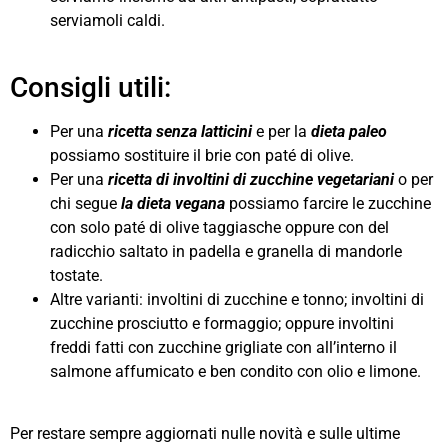
serviamoli caldi.
Consigli utili:
Per una
ricetta senza latticini
e per la
dieta paleo
possiamo sostituire il brie con paté di olive.
Per una
ricetta di involtini di zucchine vegetariani
o per
chi segue
la dieta vegana
possiamo farcire le zucchine
con solo paté di olive taggiasche oppure con del
radicchio saltato in padella e granella di mandorle
tostate.
Altre varianti: involtini di zucchine e tonno; involtini di
zucchine prosciutto e formaggio; oppure involtini
freddi fatti con zucchine grigliate con all’interno il
salmone affumicato e ben condito con olio e limone.
Per restare sempre aggiornati nulle novità e sulle ultime