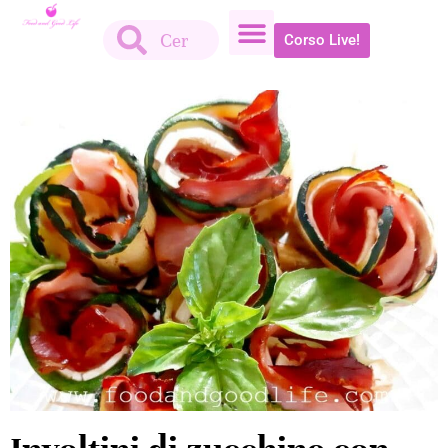
Corso Live!