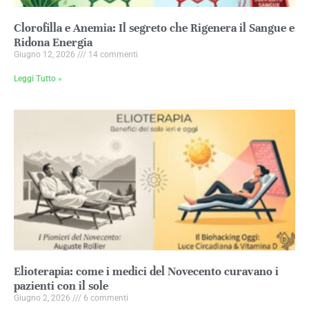
Clorofilla e Anemia: Il segreto che Rigenera il Sangue e
Ridona Energia
Giugno 12, 2026
14 commenti
Leggi Tutto »
Elioterapia: come i medici del Novecento curavano i
pazienti con il sole
Giugno 2, 2026
6 commenti