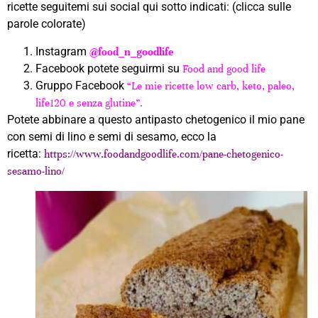
ricette seguitemi sui social qui sotto indicati: (clicca sulle
parole colorate)
Instagram
@food_n_goodlife
Facebook potete seguirmi su
Food and good life
Gruppo Facebook
“Le mie ricette low carb, keto, paleo,
life120 e senza glutine”.
Potete abbinare a questo antipasto chetogenico il mio pane
con semi di lino e semi di sesamo, ecco la
ricetta:
https://www.foodandgoodlife.com/pane-chetogenico-
sesamo-lino/