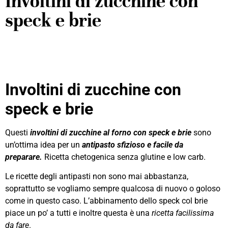
Involtini di zucchine con
speck e brie
Involtini di zucchine con
speck e brie
Questi
involtini di zucchine
al forno con speck e brie
sono
un’ottima idea per un
antipasto sfizioso e facile da
preparare.
Ricetta chetogenica senza glutine e low carb.
Le ricette degli antipasti non sono mai abbastanza,
soprattutto se vogliamo sempre qualcosa di nuovo o goloso
come in questo caso. L’abbinamento dello speck col brie
piace un po’ a tutti e inoltre questa è una
ricetta facilissima
da fare
.