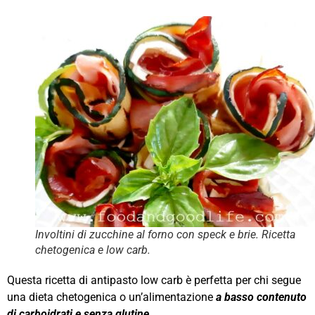
Involtini di zucchine al forno con speck e brie. Ricetta
chetogenica e low carb.
Questa ricetta di antipasto low carb è perfetta per chi segue
una dieta chetogenica o un’alimentazione
a basso contenuto
di carboidrati e senza glutine
.