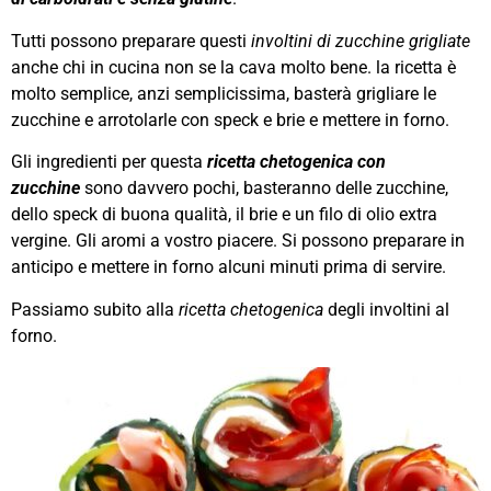
Tutti possono preparare questi
involtini di zucchine grigliate
anche chi in cucina non se la cava molto bene. la ricetta è
molto semplice, anzi semplicissima, basterà grigliare le
zucchine e arrotolarle con speck e brie e mettere in forno.
Gli ingredienti per questa
ricetta chetogenica con
zucchine
sono davvero pochi, basteranno delle zucchine,
dello speck di buona qualità, il brie e un filo di olio extra
vergine. Gli aromi a vostro piacere. Si possono preparare in
anticipo e mettere in forno alcuni minuti prima di servire.
Passiamo subito alla
ricetta chetogenica
degli involtini al
forno.