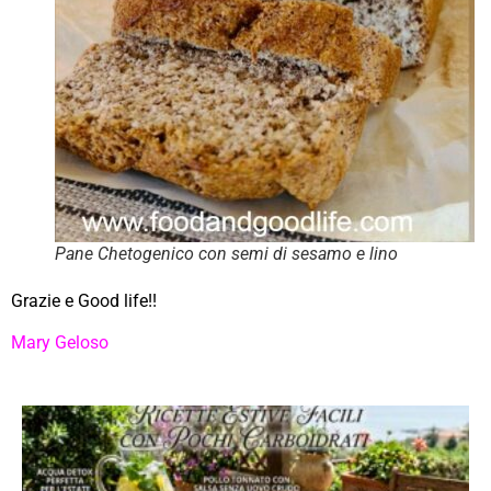
Pane Chetogenico con semi di sesamo e lino
Grazie e Good life!!
Mary Geloso