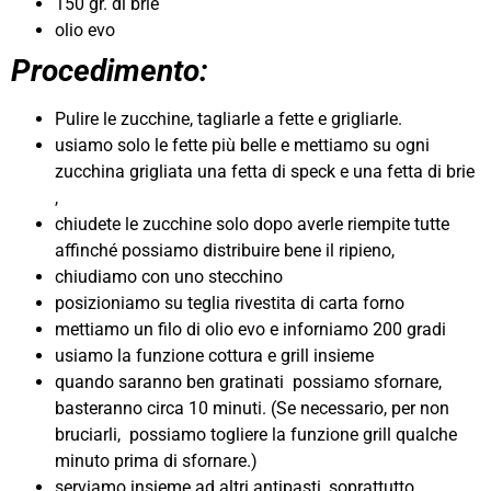
150 gr. di brie
olio evo
Procedimento:
Pulire le zucchine, tagliarle a fette e grigliarle.
usiamo solo le fette più belle e mettiamo su ogni
zucchina grigliata una fetta di speck e una fetta di brie
,
chiudete le zucchine solo dopo averle riempite tutte
affinché possiamo distribuire bene il ripieno,
chiudiamo con uno stecchino
posizioniamo su teglia rivestita di carta forno
mettiamo un filo di olio evo e inforniamo 200 gradi
usiamo la funzione cottura e grill insieme
quando saranno ben gratinati possiamo sfornare,
basteranno circa 10 minuti. (Se necessario, per non
bruciarli, possiamo togliere la funzione grill qualche
minuto prima di sfornare.)
serviamo insieme ad altri antipasti, soprattutto