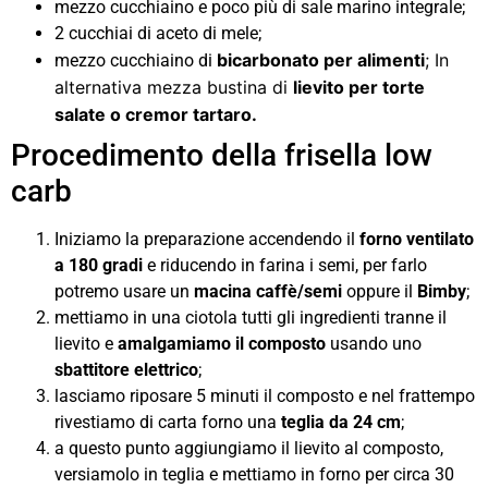
mezzo cucchiaino e poco più di sale marino integrale;
2 cucchiai di aceto di mele;
bicarbonato per alimenti
; In
mezzo cucchiaino di
alternativa mezza bustina di
lievito per torte
salate o cremor tartaro.
Procedimento della frisella low
carb
Iniziamo la preparazione accendendo il
forno ventilato
a 180 gradi
e riducendo in farina i semi, per farlo
potremo usare un
macina caffè/semi
oppure il
Bimby
;
mettiamo in una ciotola tutti gli ingredienti tranne il
lievito e
amalgamiamo il composto
usando uno
sbattitore elettrico
;
lasciamo riposare 5 minuti il composto e nel frattempo
rivestiamo di carta forno una
teglia da 24 cm
;
a questo punto aggiungiamo il lievito al composto,
versiamolo in teglia e mettiamo in forno per circa 30