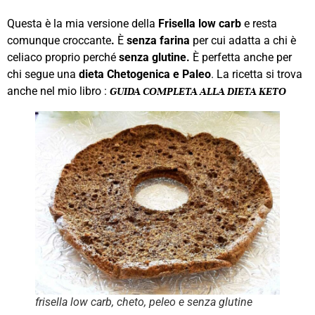
Questa è la mia versione della
Frisella
low carb
e resta
comunque croccante
.
È
senza farina
per cui adatta a chi è
celiaco proprio perché
senza glutine.
È perfetta anche per
chi segue una
dieta Chetogenica e Paleo
. La ricetta si trova
anche nel mio libro :
GUIDA COMPLETA ALLA DIETA KETO
frisella low carb, cheto, peleo e senza glutine