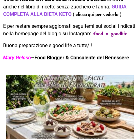
anche nel libro di ricette senza zucchero e farina:
GUIDA
COMPLETA ALLA DIETA KETO
(
)
clicca qui per vederlo
E per restare sempre aggiornati seguitemi sui social i ndicati
nella homepage del blog o su Instagram
/food_n_goodlife
Buona preparazione e good life a tutte/i!
Mary Geloso
–
Food Blogger & Consulente del Benessere