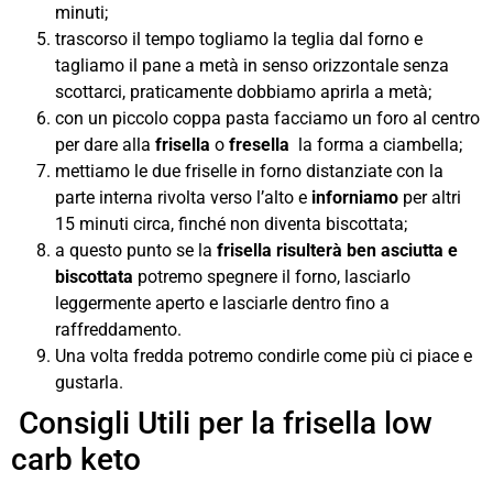
minuti;
trascorso il tempo togliamo la teglia dal forno e
tagliamo il pane a metà in senso orizzontale senza
scottarci, praticamente dobbiamo aprirla a metà;
con un piccolo coppa pasta facciamo un foro al centro
per dare alla
frisella
o
fresella
la forma a ciambella;
mettiamo le due friselle in forno distanziate con la
parte interna rivolta verso l’alto e
inforniamo
per altri
15 minuti circa, finché non diventa biscottata;
a questo punto se la
frisella risulterà ben asciutta e
biscottata
potremo spegnere il forno, lasciarlo
leggermente aperto e lasciarle dentro fino a
raffreddamento.
Una volta fredda potremo condirle come più ci piace e
gustarla.
Consigli Utili per la frisella low
carb keto