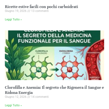
Ricette estive facili con pochi carboidrati
Giugno 19, 2026
13 commenti
Leggi Tutto »
Clorofilla e Anemia: Il segreto che Rigenera il Sangue e
Ridona Energia
Giugno 12, 2026
14 commenti
Leggi Tutto »