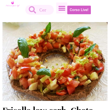
Corso Live!