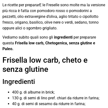
Le ricette per prepararE le Freselle sono molte ma la versione
più ricca è fatta con pomodoro rosso o pomodorini a
pezzetti, olio extravergine d’oliva, aglio tritato o cipollotto
fresco, origano, basilico, olive nere o verdi, sedano, tonno
oppure alici o sgombro grigliato.
Vediamo subito quali sono gli
ingredienti
per preparare
questa
Frisella low carb, Chetogenica, senza glutine e
Paleo.
Frisella low carb, cheto e
senza glutine
Ingredienti
400 g. di albume in brick;
130 g. di semi di lino pref. chiari da ridurre in farina;
40 g. di semi di sesamo da ridurre in farina;