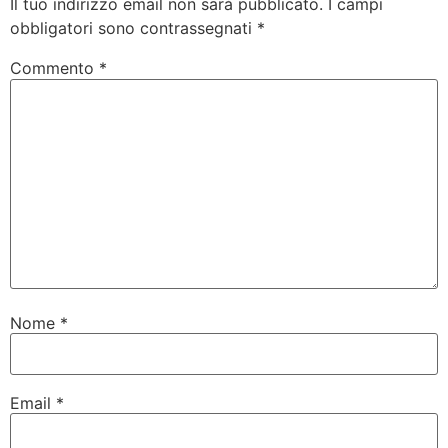
Il tuo indirizzo email non sarà pubblicato.
I campi
obbligatori sono contrassegnati
*
Commento
*
Nome
*
Email
*