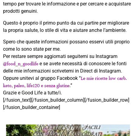
tempo per trovare le informazione e per cercare e acquistare
prodotti genuini.
Questo è proprio il primo punto da cui partire per migliorare
la propria salute, lo stile di vita e aiutare anche l’ambiente.
Spero che queste informazioni possano esservi utili proprio
come lo sono state per me.
Per restare sempre aggiornati seguitemi su Instagram
e se avete necessità di conoscere le fonti
@food_n_goodlife
delle mie informazioni scrivetemi in Direct di Instagram.
Oppure unitevi al gruppo Facebook “
Le mie ricette low carb.
.”
keto, paleo, life120 e senza glutine
Grazie e Good Life a tutte/i.
[/fusion_text][/fusion_builder_column][/fusion_builder_row]
[/fusion_builder_container]