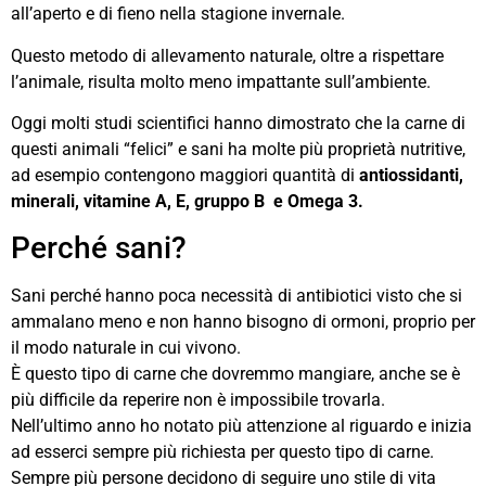
all’aperto e di fieno nella stagione invernale.
Questo metodo di allevamento naturale, oltre a rispettare
l’animale, risulta molto meno impattante sull’ambiente.
Oggi molti studi scientifici hanno dimostrato che la carne di
questi animali “felici” e sani ha molte più proprietà nutritive,
ad esempio contengono maggiori quantità di
antiossidanti,
minerali, vitamine A, E, gruppo B e Omega 3.
Perché sani?
Sani perché hanno poca necessità di antibiotici visto che si
ammalano meno e non hanno bisogno di ormoni, proprio per
il modo naturale in cui vivono.
È questo tipo di carne che dovremmo mangiare, anche se è
più difficile da reperire non è impossibile trovarla.
Nell’ultimo anno ho notato più attenzione al riguardo e inizia
ad esserci sempre più richiesta per questo tipo di carne.
Sempre più persone decidono di seguire uno stile di vita