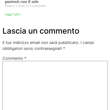
pazienti con il sole
Giugno 2, 2026
6 commenti
Leggi Tutto »
Lascia un commento
Il tuo indirizzo email non sarà pubblicato.
I campi
obbligatori sono contrassegnati
*
Commento
*