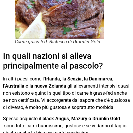
Carne grass-fed. Bistecca di Drumlin Gold
In quali nazioni si alleva
principalmente al pascolo?
In altri paesi come
l’Irlanda, la Scozia, la Danimarca,
l’Australia e la nuova Zelanda
gli allevamenti intensivi quasi
non esistono e quindi s quel tipo di carne è grass-fed anche
se non certificata. Vi accorgerete dal sapore che c’è qualcosa
di diverso, è molto più gustosa e soprattutto morbida.
Spesso acquisto il
black Angus, Mazury o Drumlin Gold
sono tutte carni buonissime, gustose e se vi danno il taglio
giusto anche la bistecca sarà tenerissima.