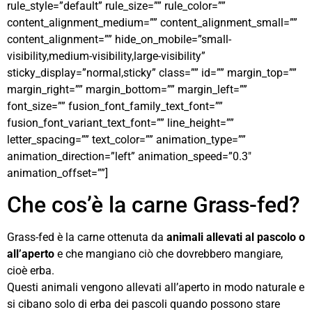
rule_style=”default” rule_size=”” rule_color=””
content_alignment_medium=”” content_alignment_small=””
content_alignment=”” hide_on_mobile=”small-
visibility,medium-visibility,large-visibility”
sticky_display=”normal,sticky” class=”” id=”” margin_top=””
margin_right=”” margin_bottom=”” margin_left=””
font_size=”” fusion_font_family_text_font=””
fusion_font_variant_text_font=”” line_height=””
letter_spacing=”” text_color=”” animation_type=””
animation_direction=”left” animation_speed=”0.3″
animation_offset=””]
Che cos’è la carne Grass-fed?
Grass-fed è la carne ottenuta da
animali allevati al pascolo o
all’aperto
e che mangiano ciò che dovrebbero mangiare,
cioè erba.
Questi animali vengono allevati all’aperto in modo naturale e
si cibano solo di erba dei pascoli quando possono stare