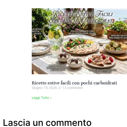
Ricette estive facili con pochi carboidrati
Giugno 19, 2026
13 commenti
Leggi Tutto »
Lascia un commento