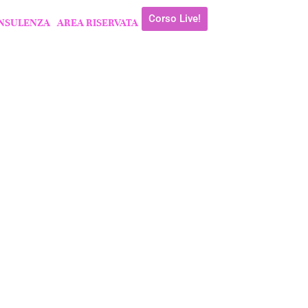
Corso Live!
NSULENZA
AREA RISERVATA