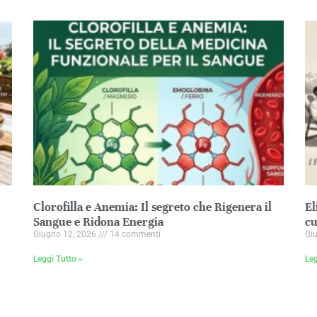
Clorofilla e Anemia: Il segreto che Rigenera il
El
Sangue e Ridona Energia
cu
Giugno 12, 2026
14 commenti
Gi
Leggi Tutto »
Leg