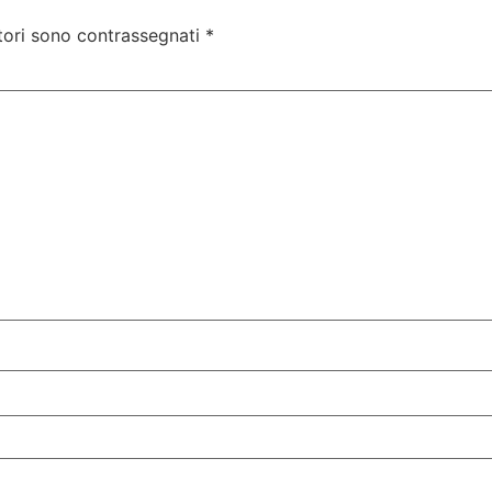
tori sono contrassegnati
*