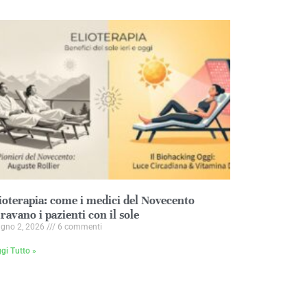
ioterapia: come i medici del Novecento
ravano i pazienti con il sole
ugno 2, 2026
6 commenti
gi Tutto »