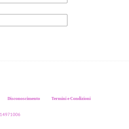
Disconoscimento
Termini e Condizioni
7414971006