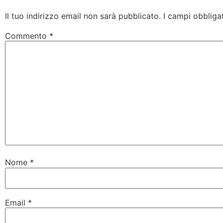
Il tuo indirizzo email non sarà pubblicato.
I campi obbliga
Commento
*
Nome
*
Email
*