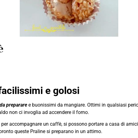
è
facilissimi e golosi
 da preparare
e buonissimi da mangiare. Ottimi in qualsiasi peri
aldo non ci invoglia ad accendere il forno.
e per accompagnare un caffè, si possono portare a casa di amici
ronto queste Praline si preparano in un attimo.