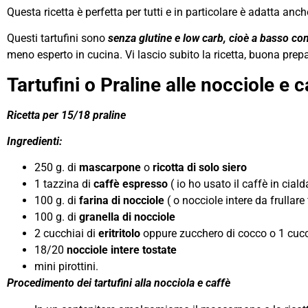
Questa ricetta è perfetta per tutti e in particolare è adatta an
Questi tartufini sono
senza glutine e low carb, cioè a basso con
meno esperto in cucina. Vi lascio subito la ricetta, buona prep
Tartufini o Praline alle nocciole e c
Ricetta per 15/18 praline
Ingredienti:
250 g. di
mascarpone
o
ricotta di solo siero
1 tazzina di
caffè espresso
( io ho usato il caffè in ciald
100 g. di
farina di nocciole
( o nocciole intere da frullare 
100 g. di
granella di nocciole
2 cucchiai di
eritritolo
oppure zucchero di cocco o 1 cucc
18/20
nocciole intere tostate
mini pirottini.
Procedimento dei tartufini alla nocciola e caffè