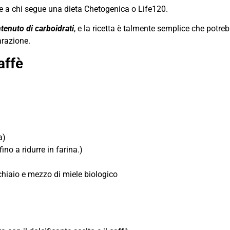
che a chi segue una dieta Chetogenica o Life120.
tenuto di carboidrati
, e la ricetta è talmente semplice che potre
arazione.
affè
a)
fino a ridurre in farina.)
hiaio e mezzo di miele biologico