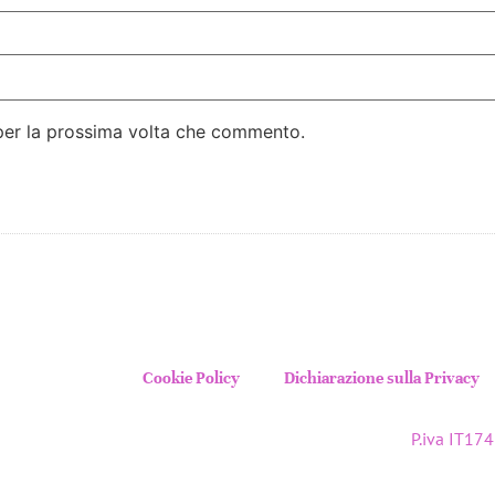
 per la prossima volta che commento.
Cookie Policy
Dichiarazione sulla Privacy
P.iva IT1