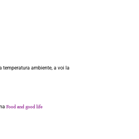
a temperatura ambiente, a voi la
ina
Food and good life