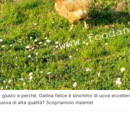
giusto e perché. Gallina felice è sinonimo di uova eccellent
ova di alta qualità? Scopriamolo insieme!