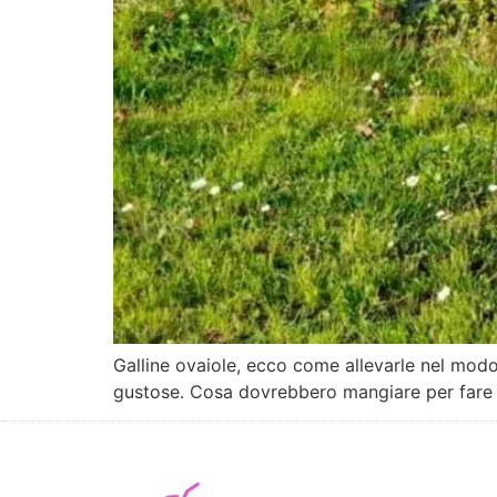
Galline ovaiole, ecco come allevarle nel modo 
gustose. Cosa dovrebbero mangiare per fare u