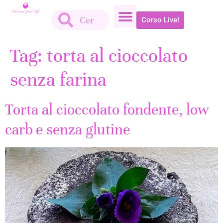
Corso Live!
Tag:
torta al cioccolato
senza farina
Torta al cioccolato fondente, low
carb e senza glutine