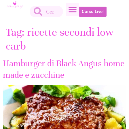
Corso Live!
Tag:
ricette secondi low
carb
Hamburger di Black Angus home
made e zucchine