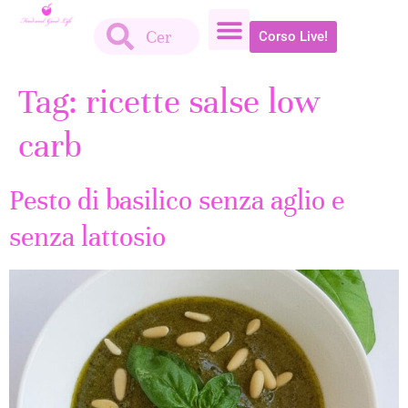
Corso Live!
Tag:
ricette salse low
carb
Pesto di basilico senza aglio e
senza lattosio