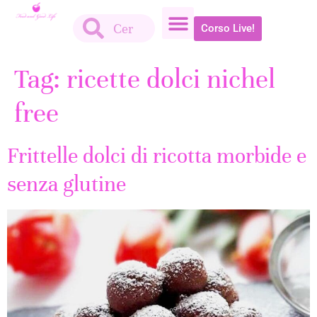
Corso Live!
Tag:
ricette dolci nichel
free
Frittelle dolci di ricotta morbide e
senza glutine