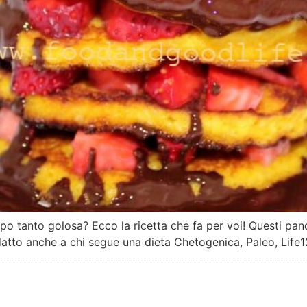
po tanto golosa? Ecco la ricetta che fa per voi! Questi pa
datto anche a chi segue una dieta Chetogenica, Paleo, Life1