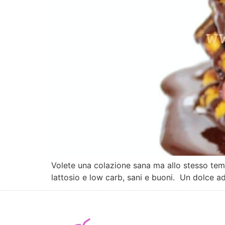
Volete una colazione sana ma allo stesso tem
lattosio e low carb, sani e buoni. Un dolce a