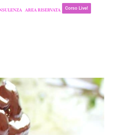
Corso Live!
NSULENZA
AREA RISERVATA