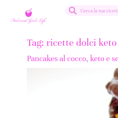
Tag:
ricette dolci keto
Pancakes al cocco, keto e s