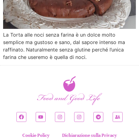
La Torta alle noci senza farina è un dolce molto
semplice ma gustoso e sano, dal sapore intenso ma
raffinato. Naturalmente senza glutine perché l’unica
farina che useremo è quella di noci.
Cookie Policy
Dichiarazione sulla Privacy