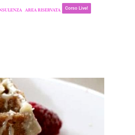
Corso Live!
NSULENZA
AREA RISERVATA