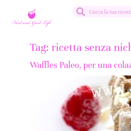
Tag:
ricetta senza nic
Waffles Paleo, per una cola