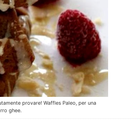
lutamente provare! Waffles Paleo, per una
urro ghee.