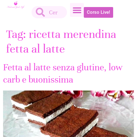
Corso Live!
Tag:
ricetta merendina
fetta al latte
Fetta al latte senza glutine, low
carb e buonissima