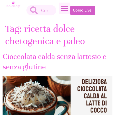
Corso Live!
Tag:
ricetta dolce
chetogenica e paleo
Cioccolata calda senza lattosio e
senza glutine