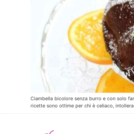
Ciambella bicolore senza burro e con solo fari
ricette sono ottime per chi è celiaco, intollera