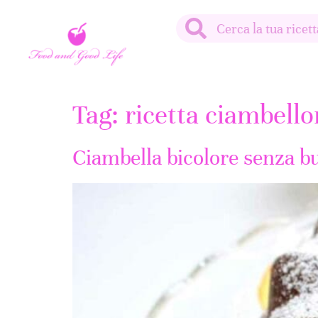
Tag:
ricetta ciambello
Ciambella bicolore senza bu