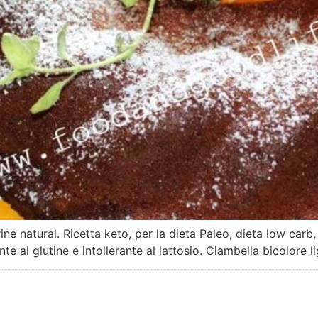
ne natural. Ricetta keto, per la dieta Paleo, dieta low carb
nte al glutine e intollerante al lattosio. Ciambella bicolore 