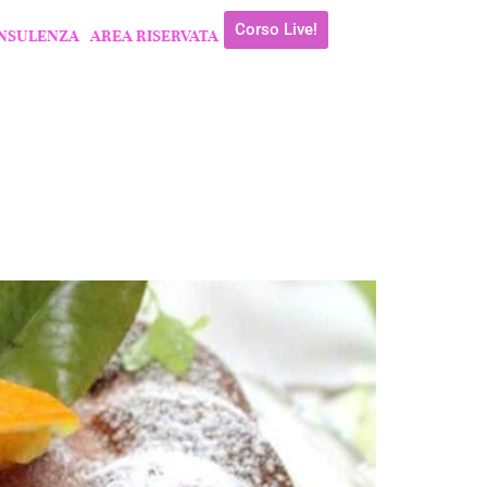
Corso Live!
NSULENZA
AREA RISERVATA