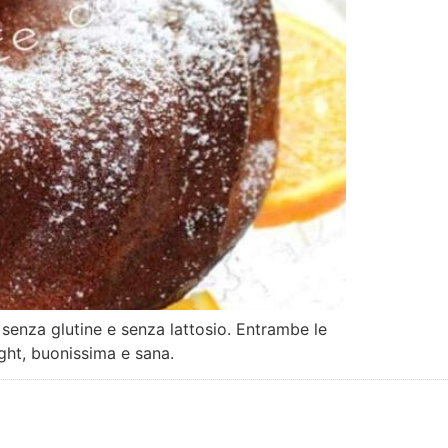
, senza glutine e senza lattosio. Entrambe le
light, buonissima e sana.