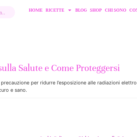
HOME
RICETTE
BLOG
SHOP
CHI SONO
CO
 sulla Salute e Come Proteggersi
recauzione per ridurre l’esposizione alle radiazioni elettro
curo e sano.