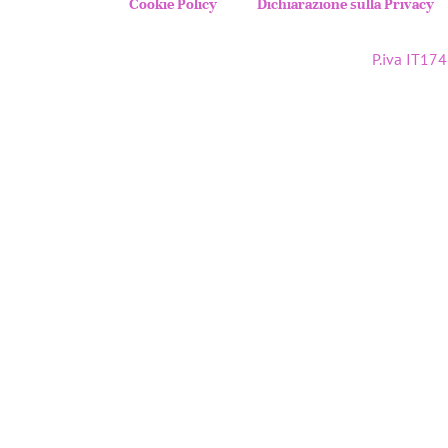
Cookie Policy
Dichiarazione sulla Privacy
P.iva IT1