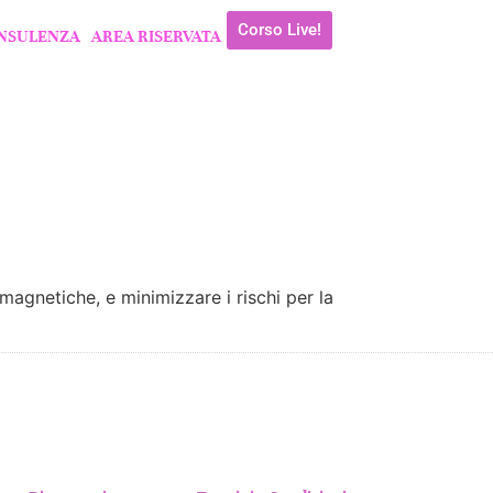
Corso Live!
NSULENZA
AREA RISERVATA
magnetiche, e minimizzare i rischi per la