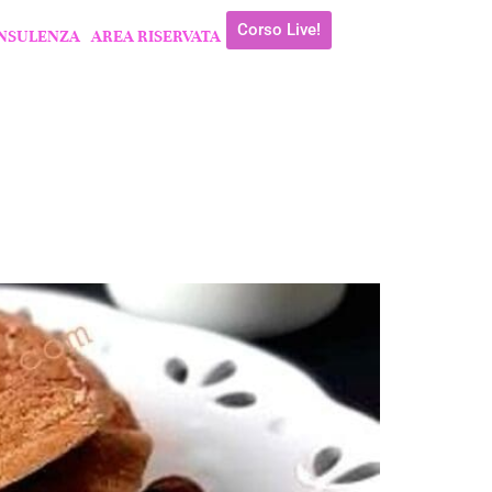
Corso Live!
NSULENZA
AREA RISERVATA