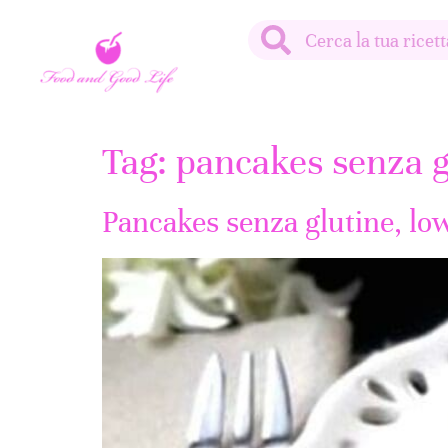
Tag:
pancakes senza gl
Pancakes senza glutine, low