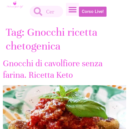
Corso Live!
Tag:
Gnocchi ricetta
chetogenica
Gnocchi di cavolfiore senza
farina. Ricetta Keto