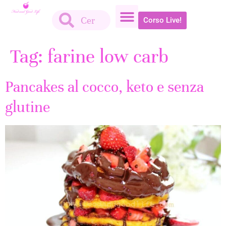
Corso Live!
Tag:
farine low carb
Pancakes al cocco, keto e senza
glutine