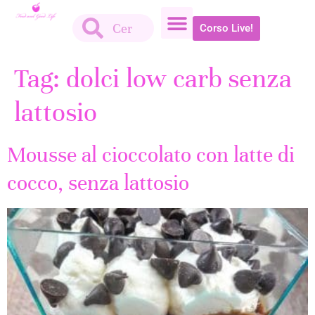
Corso Live!
Tag:
dolci low carb senza
lattosio
Mousse al cioccolato con latte di
cocco, senza lattosio