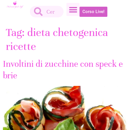
Corso Live!
Tag:
dieta chetogenica
ricette
Involtini di zucchine con speck e
brie