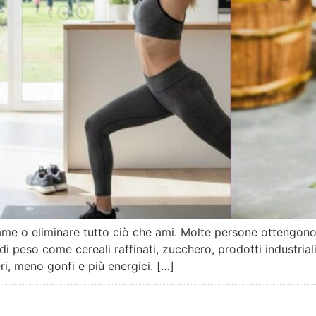
ame o eliminare tutto ciò che ami. Molte persone ottengono 
i peso come cereali raffinati, zucchero, prodotti industria
i, meno gonfi e più energici. […]