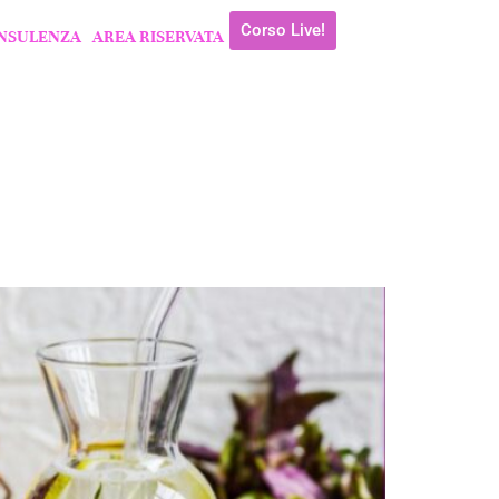
Corso Live!
NSULENZA
AREA RISERVATA