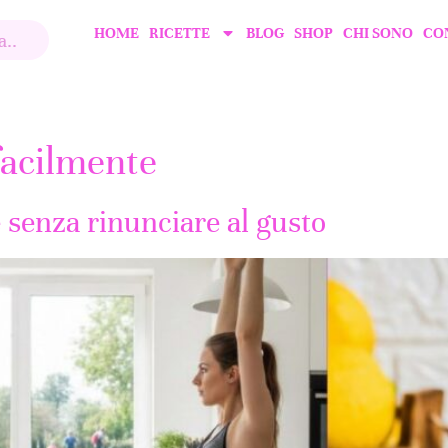
HOME
RICETTE
BLOG
SHOP
CHI SONO
CO
facilmente
senza rinunciare al gusto