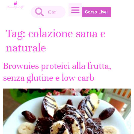
Corso Live!
Tag:
colazione sana e
naturale
Brownies proteici alla frutta,
senza glutine e low carb