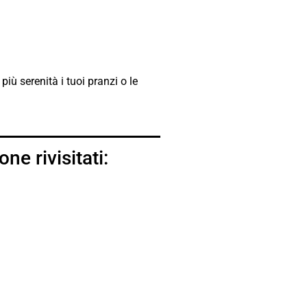
iù serenità i tuoi pranzi o le
ne rivisitati: