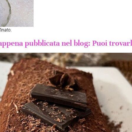
finato.
 appena pubblicata nel blog: Puoi trovar