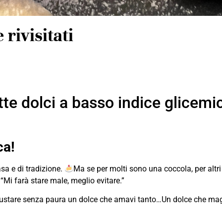
 rivisitati
te dolci a basso indice glicemic
ca!
sa e di tradizione.
Ma se per molti sono una coccola, per altri
“Mi farà stare male, meglio evitare.”
er gustare senza paura un dolce che amavi tanto…Un dolce che maga