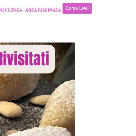
Corso Live!
NSULENZA
AREA RISERVATA