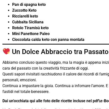
Pan di spagna keto
Zuccotto Keto
Ricciarelli keto
Cubbaita Siciliana
Rotolo Tiramisù keto
Mini Panettone Paleo
Cioccolata calda keto con panna montata
Un Dolce Abbraccio tra Passato
Abbiamo concluso questo viaggio, ma la magia è appena iniziat
cara del passato con la creatività frizzante di oggi.
Questi sapori rivisitati racchiudono il calore dei ricordi di fam
personali, emozioni.
Continua a impastare la gioia. Continua a infornare l’amore. E 
fastidi nel totale benessere.
Dai un’occhiata qui alle foto delle ricette incluse nel pdf\e-B