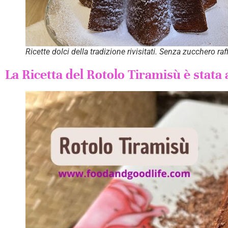
Ricette dolci della tradizione rivisitati. Senza zucchero raf
La Ricetta del Rotolo Tiramisù è stata