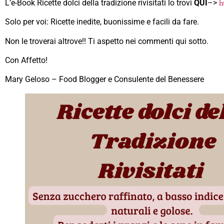
L’e-Book Ricette dolci della tradizione rivisitati lo trovi
QUI
–>
h
Solo per voi: Ricette inedite, buonissime e facili da fare.
Non le troverai altrove!! Ti aspetto nei commenti qui sotto.
Con Affetto!
Mary Geloso – Food Blogger e Consulente del Benessere