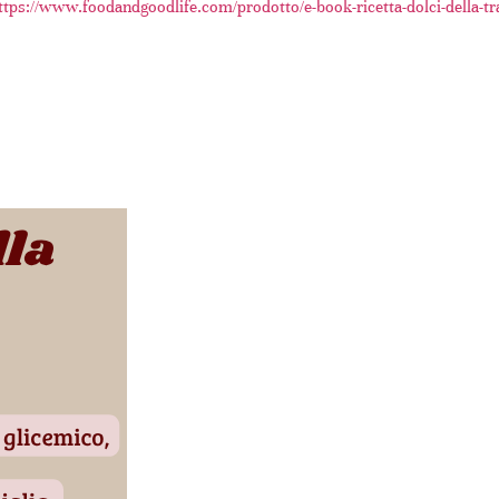
ttps://www.foodandgoodlife.com/prodotto/e-book-ricetta-dolci-della-trad