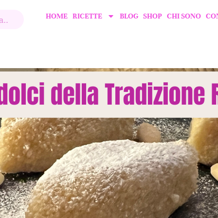
HOME
RICETTE
BLOG
SHOP
CHI SONO
CO