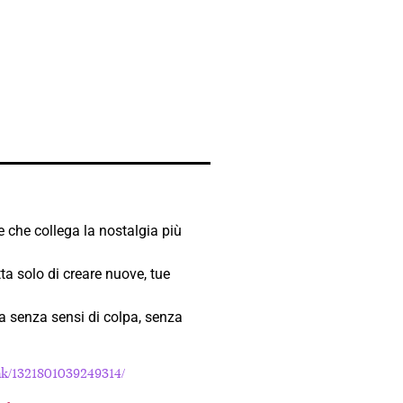
 che collega la nostalgia più
tta solo di creare nuove, tue
ta senza sensi di colpa, senza
nk/1321801039249314/