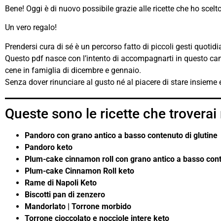
Bene! Oggi è di nuovo possibile grazie alle ricette che ho scelto
Un vero regalo!
Prendersi cura di sé è un percorso fatto di piccoli gesti quotidi
Questo pdf nasce con l’intento di accompagnarti in questo cammin
cene in famiglia di dicembre e gennaio.
Senza dover rinunciare al gusto né al piacere di stare insieme e
Queste sono le ricette che troverai n
Pandoro con grano antico a basso contenuto di glutine
Pandoro keto
Plum-cake cinnamon roll con grano antico a basso cont
Plum-cake Cinnamon Roll keto
Rame di Napoli Keto
Biscotti pan di zenzero
Mandorlato | Torrone morbido
Torrone cioccolato e nocciole intere keto