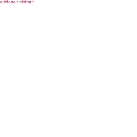
izione-rivisitati/