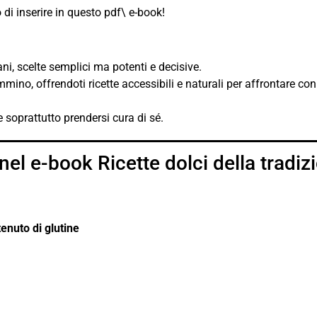
 di inserire in questo pdf\ e-book!
ani, scelte semplici ma potenti e decisive.
o, offrendoti ricette accessibili e naturali per affrontare con p
 soprattutto prendersi cura di sé.
el e-book Ricette dolci della tradizio
enuto di glutine