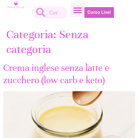
Corso Live!
Categoria:
Senza
categoria
Crema inglese senza latte e
zucchero (low carb e keto)