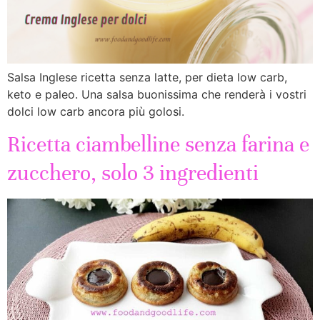
Salsa Inglese ricetta senza latte, per dieta low carb,
keto e paleo. Una salsa buonissima che renderà i vostri
dolci low carb ancora più golosi.
Ricetta ciambelline senza farina e
zucchero, solo 3 ingredienti